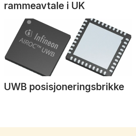
rammeavtale i UK
UWB posisjoneringsbrikke