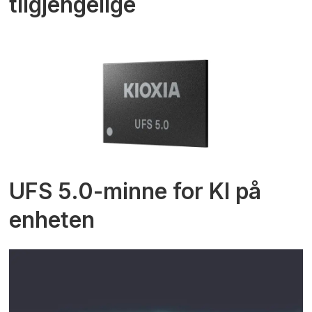
tilgjengelige
UFS 5.0-minne for KI på
enheten