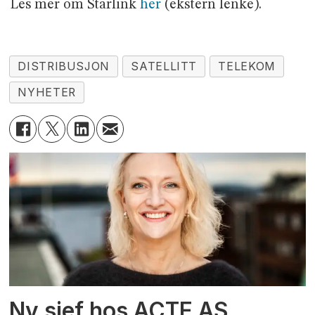
Les mer om Starlink
her
(ekstern lenke).
DISTRIBUSJON
SATELLITT
TELEKOM
NYHETER
Ny sjef hos ACTE AS