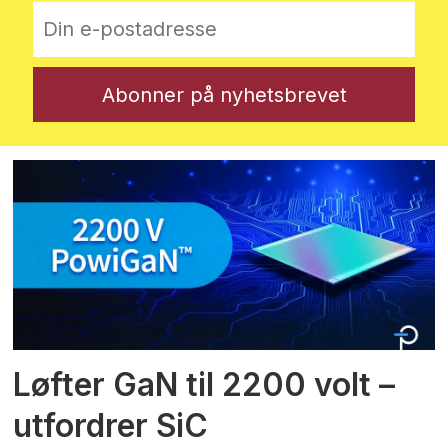
Løfter GaN til 2200 volt –
utfordrer SiC