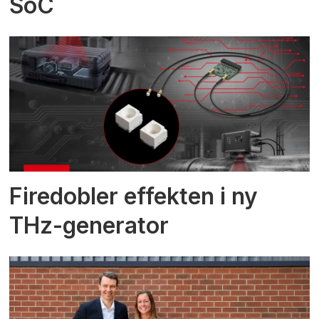
SoC
Firedobler effekten i ny
THz-generator