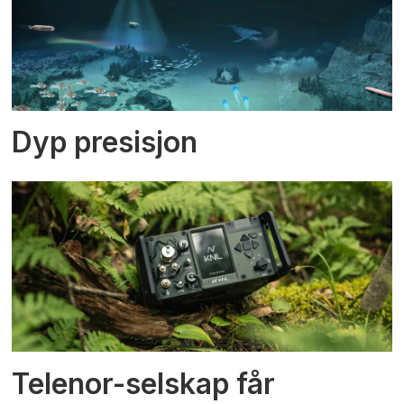
Dyp presisjon
Telenor-selskap får