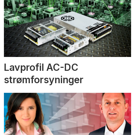
Lavprofil AC-DC
strømforsyninger