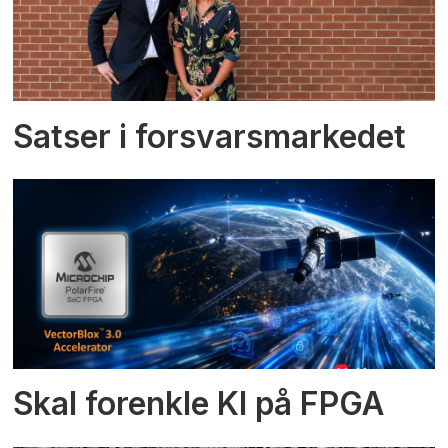
Satser i forsvarsmarkedet
Skal forenkle KI på FPGA