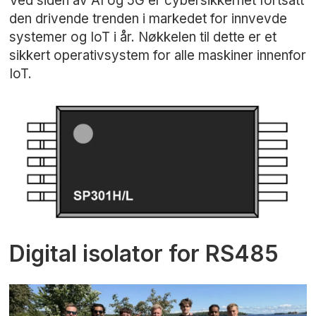
Ved siden av AI og 5G er cybersikkerhet fortsatt
den drivende trenden i markedet for innvevde
systemer og IoT i år. Nøkkelen til dette er et
sikkert operativsystem for alle maskiner innenfor
IoT.
Digital isolator for RS485