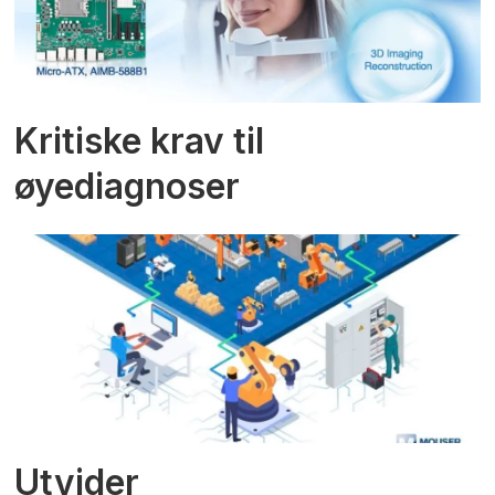
Kritiske krav til
øyediagnoser
Utvider