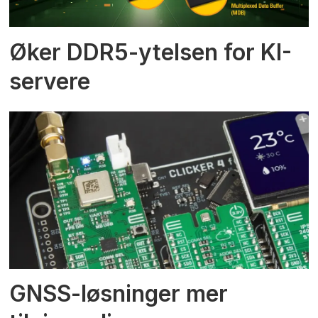
Øker DDR5-ytelsen for KI-
servere
GNSS-løsninger mer