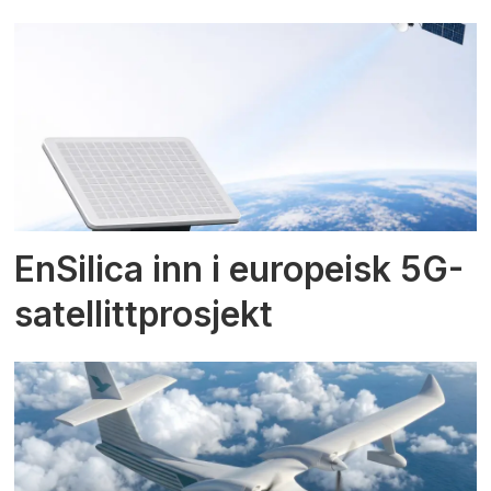
EnSilica inn i europeisk 5G-
satellittprosjekt