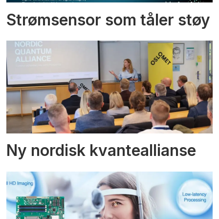
Strømsensor som tåler støy
Ny nordisk kvanteallianse