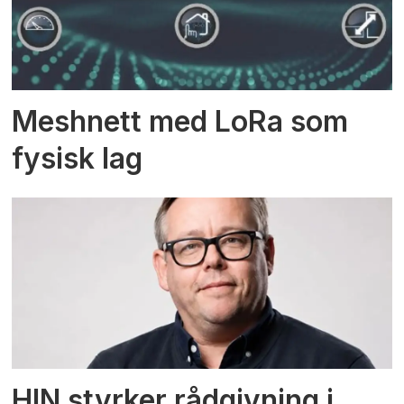
Meshnett med LoRa som
fysisk lag
HIN styrker rådgivning i