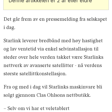
Denne artikkelen er 2 år eller eldre
Det går frem av en pressemelding fra selskapet
i dag.
Starlink leverer bredbånd med høy hastighet
og lav ventetid via enkel selvinstallasjon til
steder over hele verden takket være Starlinks
nettverk av avanserte satellitter - nå verdens
største satellittkonstellasjon.
Fra og med i dag vil Starlinks maskinvare bli
solgt gjennom Clas Ohlsons nettbutikk.
– Selv om vi har et veletablert