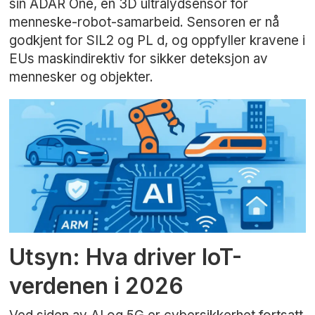
sin ADAR One, en 3D ultralydsensor for
menneske-robot-samarbeid. Sensoren er nå
godkjent for SIL2 og PL d, og oppfyller kravene i
EUs maskindirektiv for sikker deteksjon av
mennesker og objekter.
Utsyn: Hva driver IoT-
verdenen i 2026