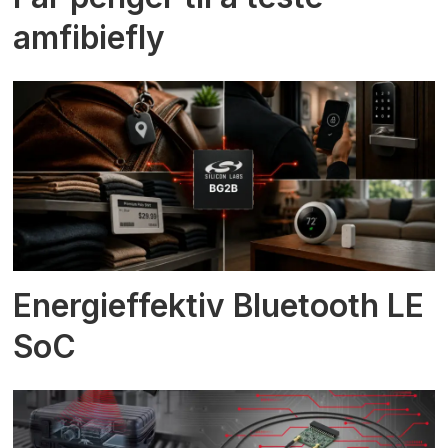
amfibiefly
Energieffektiv Bluetooth LE
SoC