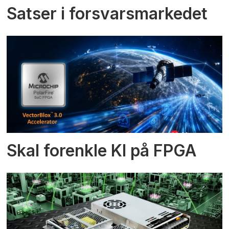
Satser i forsvarsmarkedet
Skal forenkle KI på FPGA