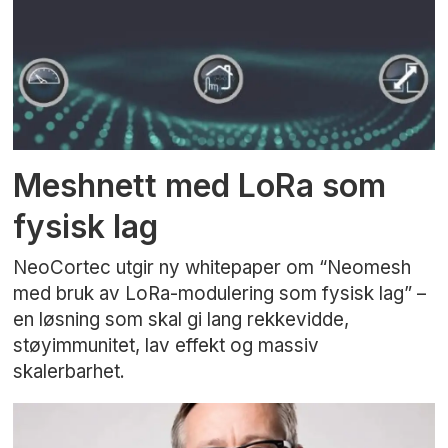
Meshnett med LoRa som
fysisk lag
NeoCortec utgir ny whitepaper om “Neomesh
med bruk av LoRa-modulering som fysisk lag” –
en løsning som skal gi lang rekkevidde,
støyimmunitet, lav effekt og massiv
skalerbarhet.