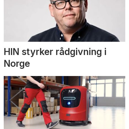
HIN styrker rådgivning i
Norge