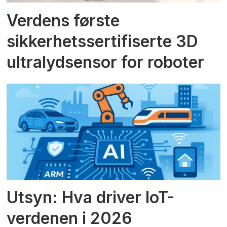
Verdens første
sikkerhetssertifiserte 3D
ultralydsensor for roboter
Utsyn: Hva driver IoT-
verdenen i 2026