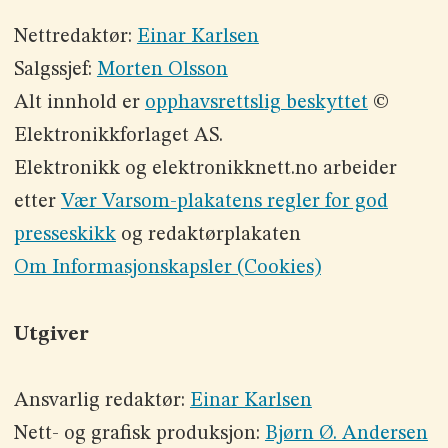
Nettredaktør:
Einar Karlsen
Salgssjef:
Morten Olsson
Alt innhold er
opphavsrettslig beskyttet
©
Elektronikkforlaget AS.
Elektronikk og elektronikknett.no arbeider
etter
Vær Varsom-plakatens regler for god
presseskikk
og redaktørplakaten
Om Informasjonskapsler (Cookies)
Utgiver
Ansvarlig redaktør:
Einar Karlsen
Nett- og grafisk produksjon:
Bjørn Ø. Andersen