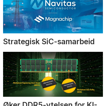
Strategisk SiC-samarbeid
Øker DDR5-ytelsen for KI-