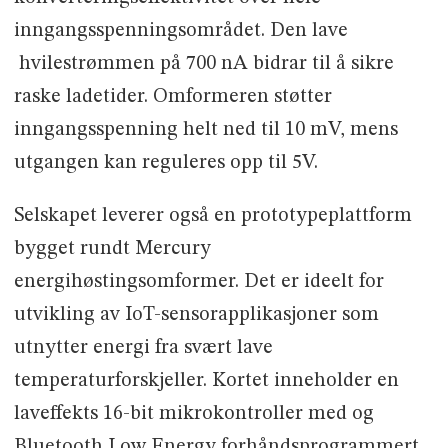
inngangsspenningsområdet. Den lave
hvilestrømmen på 700 nA bidrar til å sikre
raske ladetider. Omformeren støtter
inngangsspenning helt ned til 10 mV, mens
utgangen kan reguleres opp til 5V.
Selskapet leverer også en prototypeplattform
bygget rundt Mercury
energihøstingsomformer. Det er ideelt for
utvikling av IoT-sensorapplikasjoner som
utnytter energi fra svært lave
temperaturforskjeller. Kortet inneholder en
laveffekts 16-bit mikrokontroller med og
Bluetooth Low Energy forhåndsprogrammert