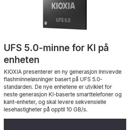
UFS 5.0-minne for KI på
enheten
KIOXIA presenterer en ny generasjon innvevde
flashminneløsninger basert på UFS 5.0-
standarden. De nye enhetene er utviklet for
neste generasjon KI-baserte smarttelefoner og
kant-enheter, og skal levere sekvensielle
lesehastigheter på opptil 10 GB/s.