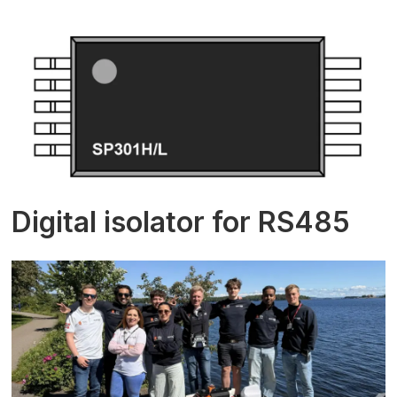
Digital isolator for RS485