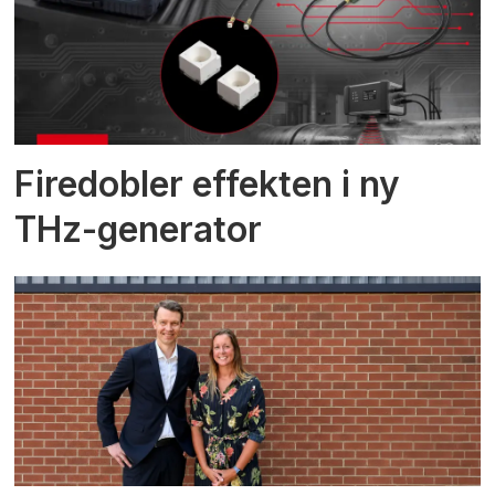
Firedobler effekten i ny
THz-generator