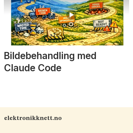
Bildebehandling med
Claude Code
elektronikknett.no