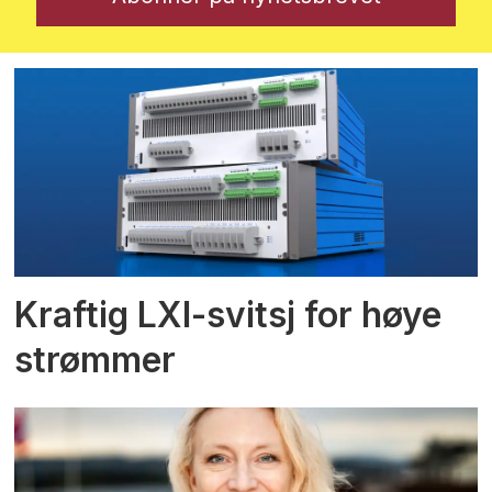
Kraftig LXI-svitsj for høye
strømmer