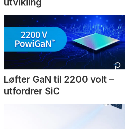
utvikling
Løfter GaN til 2200 volt –
utfordrer SiC