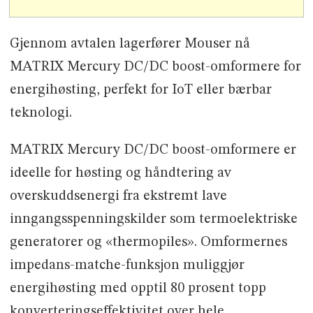
Gjennom avtalen lagerfører Mouser nå
MATRIX Mercury DC/DC boost-omformere for
energihøsting, perfekt for IoT eller bærbar
teknologi.
MATRIX Mercury DC/DC boost-omformere er
ideelle for høsting og håndtering av
overskuddsenergi fra ekstremt lave
inngangsspenningskilder som termoelektriske
generatorer og «thermopiles». Omformernes
impedans-matche-funksjon muliggjør
energihøsting med opptil 80 prosent topp
konverteringseffektivitet over hele