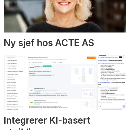
Ny sjef hos ACTE AS
Integrerer KI-basert