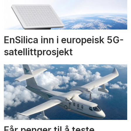
EnSilica inn i europeisk 5G-
satellittprosjekt
Får penger til å teste