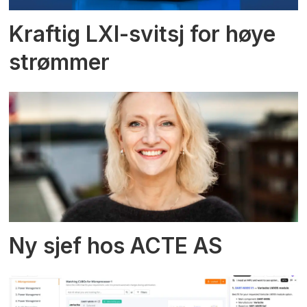
Kraftig LXI-svitsj for høye
strømmer
Ny sjef hos ACTE AS