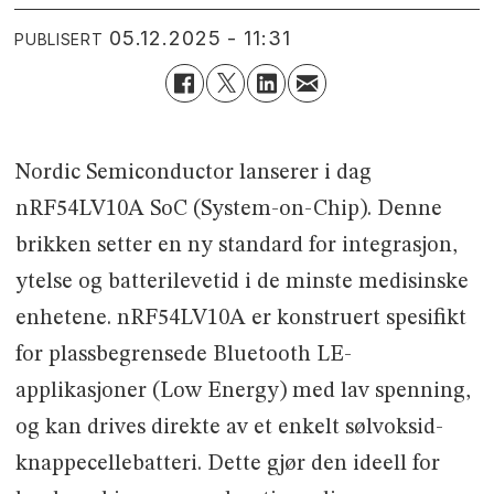
05.12.2025 - 11:31
PUBLISERT
Nordic Semiconductor lanserer i dag
nRF54LV10A SoC (System-on-Chip). Denne
brikken setter en ny standard for integrasjon,
ytelse og batterilevetid i de minste medisinske
enhetene. nRF54LV10A er konstruert spesifikt
for plassbegrensede Bluetooth LE-
applikasjoner (Low Energy) med lav spenning,
og kan drives direkte av et enkelt sølvoksid-
knappecellebatteri. Dette gjør den ideell for