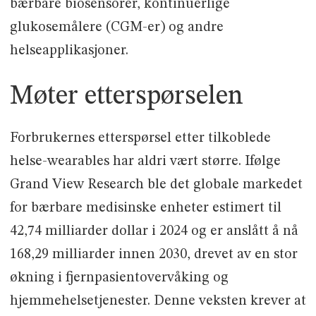
bærbare biosensorer, kontinuerlige
glukosemålere (CGM-er) og andre
helseapplikasjoner.
Møter etterspørselen
Forbrukernes etterspørsel etter tilkoblede
helse-wearables har aldri vært større. Ifølge
Grand View Research ble det globale markedet
for bærbare medisinske enheter estimert til
42,74 milliarder dollar i 2024 og er anslått å nå
168,29 milliarder innen 2030, drevet av en stor
økning i fjernpasientovervåking og
hjemmehelsetjenester. Denne veksten krever at