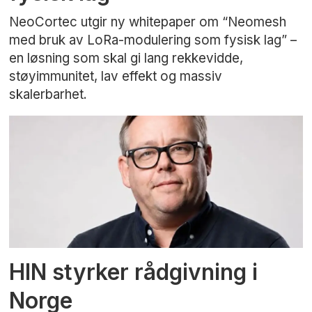
NeoCortec utgir ny whitepaper om “Neomesh
med bruk av LoRa-modulering som fysisk lag” –
en løsning som skal gi lang rekkevidde,
støyimmunitet, lav effekt og massiv
skalerbarhet.
HIN styrker rådgivning i
Norge