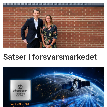
Satser i forsvarsmarkedet