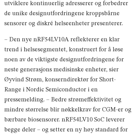
utviklere kontinuerlig adresserer og forbedrer
de unike designutfordringene kroppsbårne
sensorer og diskré helseenheter presenterer.
– Den nye nRF54LV10A reflekterer en klar
trend i helsesegmentet, konstruert for å løse
noen av de viktigste designutfordringene for
neste generasjons medisinske enheter, sier
Øyvind Strøm, konserndirektør for Short-
Range i Nordic Semiconductor i en
pressemelding. – Bedre strømeffektivitet og
mindre størrelse blir nøkkelkrav for CGM-er og
bærbare biosensorer. nRF54LV10 SoC leverer
begge deler – og setter en ny høy standard for