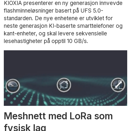
KIOXIA presenterer en ny generasjon innvevde
flashminneløsninger basert på UFS 5.0-
standarden. De nye enhetene er utviklet for
neste generasjon KI-baserte smarttelefoner og
kant-enheter, og skal levere sekvensielle
lesehastigheter på opptil 10 GB/s.
Meshnett med LoRa som
fysisk lag