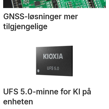
GNSS-løsninger mer
tilgjengelige
UFS 5.0-minne for KI på
enheten