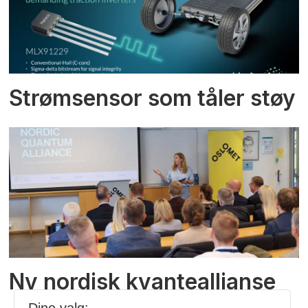
Strømsensor som tåler støy
Ny nordisk kvanteallianse