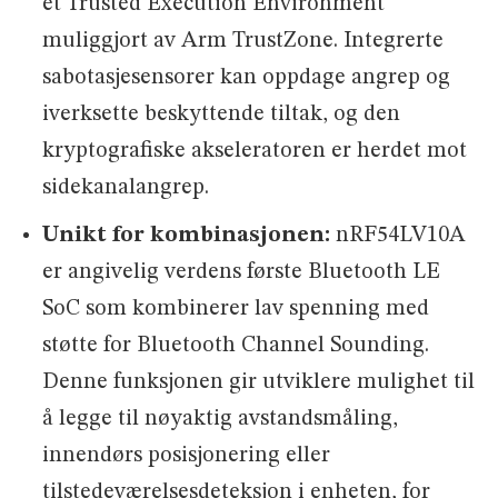
et Trusted Execution Environment
muliggjort av Arm TrustZone. Integrerte
sabotasjesensorer kan oppdage angrep og
iverksette beskyttende tiltak, og den
kryptografiske akseleratoren er herdet mot
sidekanalangrep.
Unikt for kombinasjonen:
nRF54LV10A
er angivelig verdens første Bluetooth LE
SoC som kombinerer lav spenning med
støtte for Bluetooth Channel Sounding.
Denne funksjonen gir utviklere mulighet til
å legge til nøyaktig avstandsmåling,
innendørs posisjonering eller
tilstedeværelsesdeteksjon i enheten, for