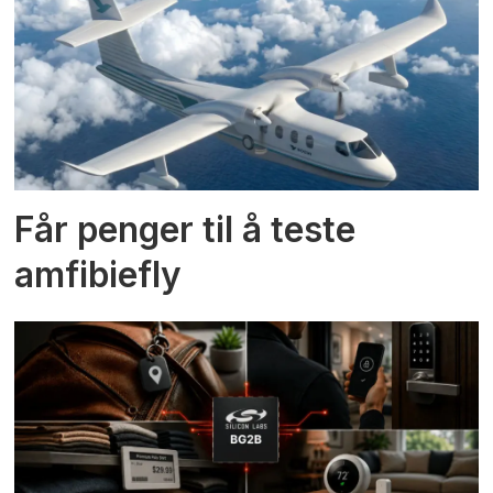
Får penger til å teste
amfibiefly