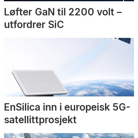
Løfter GaN til 2200 volt –
utfordrer SiC
EnSilica inn i europeisk 5G-
satellittprosjekt