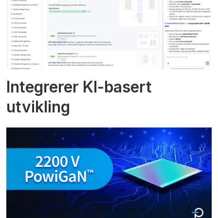
Integrerer KI-basert
utvikling