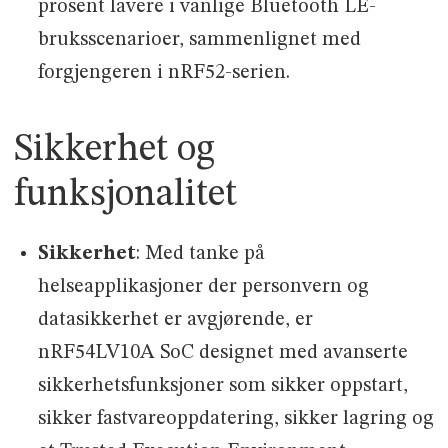
prosent lavere i vanlige Bluetooth LE-
bruksscenarioer, sammenlignet med
forgjengeren i nRF52-serien.
Sikkerhet og
funksjonalitet
Sikkerhet
: Med tanke på
helseapplikasjoner der personvern og
datasikkerhet er avgjørende, er
nRF54LV10A SoC designet med avanserte
sikkerhetsfunksjoner som sikker oppstart,
sikker fastvareoppdatering, sikker lagring og