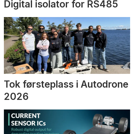
Digital isolator for RS485
Tok førsteplass i Autodrone
2026