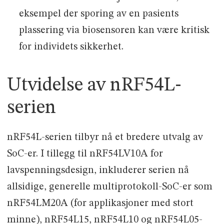
eksempel der sporing av en pasients
plassering via biosensoren kan være kritisk
for individets sikkerhet.
Utvidelse av nRF54L-
serien
nRF54L-serien tilbyr nå et bredere utvalg av
SoC-er. I tillegg til nRF54LV10A for
lavspenningsdesign, inkluderer serien nå
allsidige, generelle multiprotokoll-SoC-er som
nRF54LM20A (for applikasjoner med stort
minne), nRF54L15, nRF54L10 og nRF54L05-