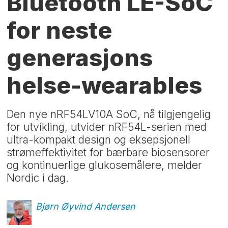
Bluetooth LE-SoC
for neste
generasjons
helse-wearables
Den nye nRF54LV10A SoC, nå tilgjengelig
for utvikling, utvider nRF54L-serien med
ultra-kompakt design og eksepsjonell
strømeffektivitet for bærbare biosensorer
og kontinuerlige glukosemålere, melder
Nordic i dag.
Bjørn Øyvind
Andersen