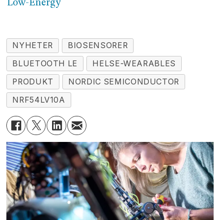
Low-Energy
NYHETER
BIOSENSORER
BLUETOOTH LE
HELSE-WEARABLES
PRODUKT
NORDIC SEMICONDUCTOR
NRF54LV10A