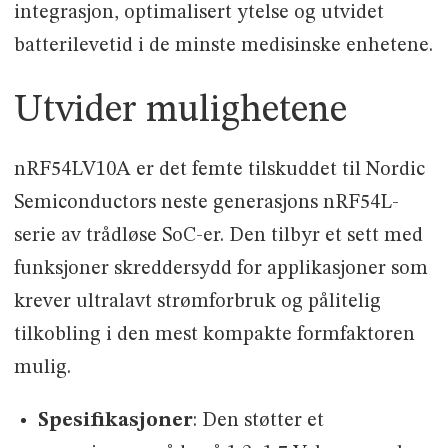
integrasjon, optimalisert ytelse og utvidet
batterilevetid i de minste medisinske enhetene.
Utvider mulighetene
nRF54LV10A er det femte tilskuddet til Nordic
Semiconductors neste generasjons nRF54L-
serie av trådløse SoC-er. Den tilbyr et sett med
funksjoner skreddersydd for applikasjoner som
krever ultralavt strømforbruk og pålitelig
tilkobling i den mest kompakte formfaktoren
mulig.
Spesifikasjoner
: Den støtter et