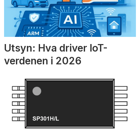
Utsyn: Hva driver IoT-
verdenen i 2026