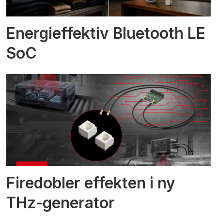
Energieffektiv Bluetooth LE
SoC
Firedobler effekten i ny
THz-generator