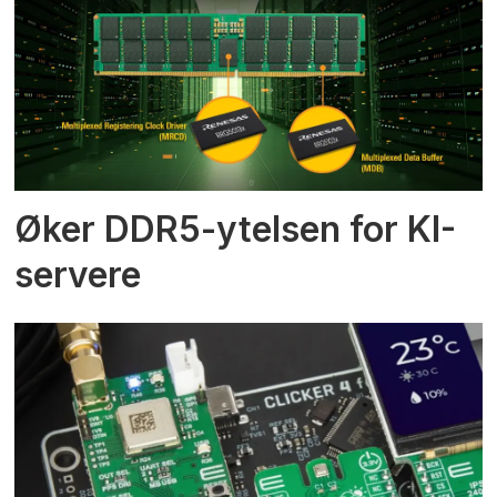
Øker DDR5-ytelsen for KI-
servere