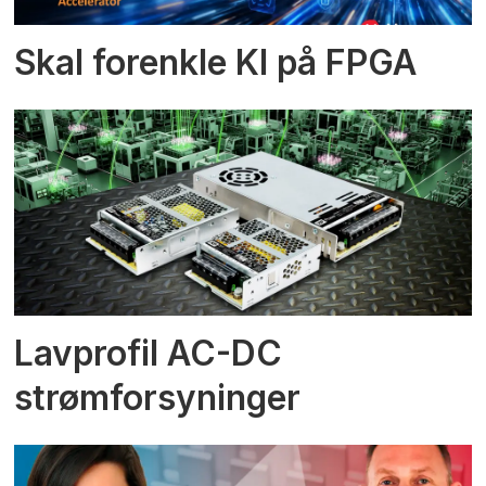
Skal forenkle KI på FPGA
Lavprofil AC-DC
strømforsyninger