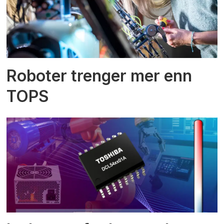
Roboter trenger mer enn
TOPS