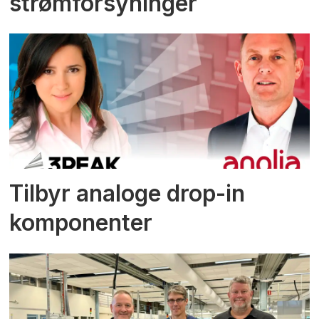
strømforsyninger
Tilbyr analoge drop-in
komponenter