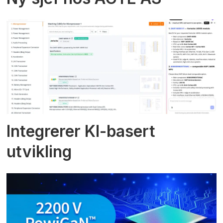
Integrerer KI-basert
utvikling