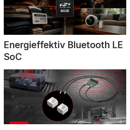
Energieffektiv Bluetooth LE
SoC