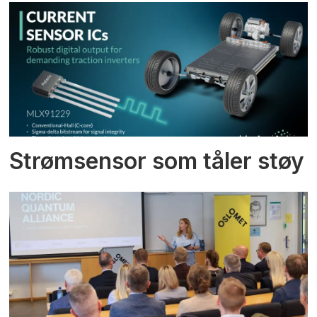
Strømsensor som tåler støy