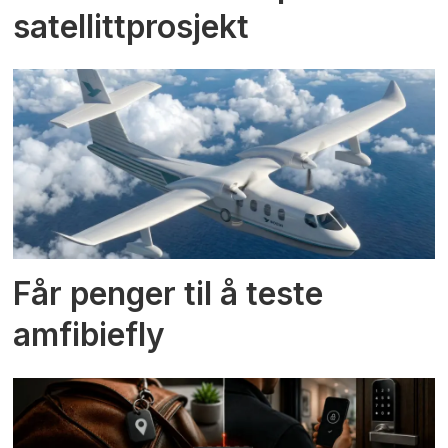
satellittprosjekt
Får penger til å teste
amfibiefly