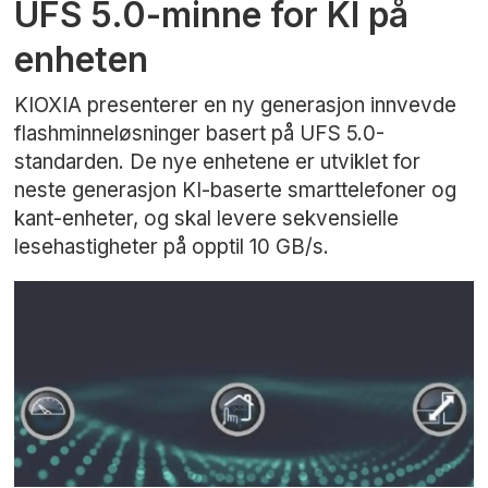
UFS 5.0-minne for KI på
enheten
KIOXIA presenterer en ny generasjon innvevde
flashminneløsninger basert på UFS 5.0-
standarden. De nye enhetene er utviklet for
neste generasjon KI-baserte smarttelefoner og
kant-enheter, og skal levere sekvensielle
lesehastigheter på opptil 10 GB/s.