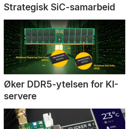
Strategisk SiC-samarbeid
Øker DDR5-ytelsen for KI-
servere