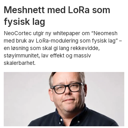
Meshnett med LoRa som
fysisk lag
NeoCortec utgir ny whitepaper om “Neomesh
med bruk av LoRa-modulering som fysisk lag” –
en løsning som skal gi lang rekkevidde,
støyimmunitet, lav effekt og massiv
skalerbarhet.