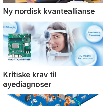
Ny nordisk kvanteallianse
Kritiske krav til
øyediagnoser