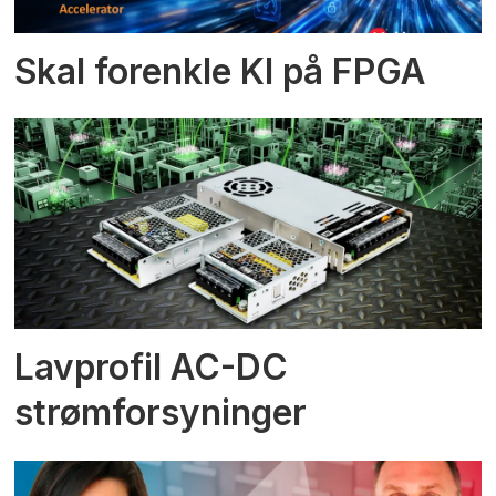
Skal forenkle KI på FPGA
Lavprofil AC-DC
strømforsyninger