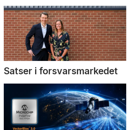
Satser i forsvarsmarkedet