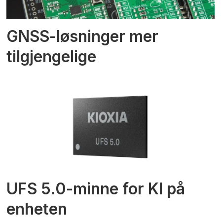
GNSS-løsninger mer
tilgjengelige
UFS 5.0-minne for KI på
enheten