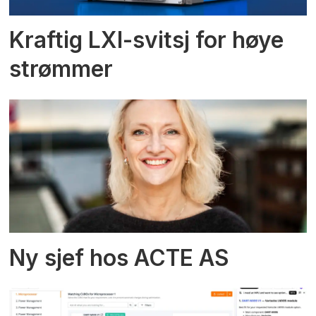
Kraftig LXI-svitsj for høye
strømmer
Ny sjef hos ACTE AS