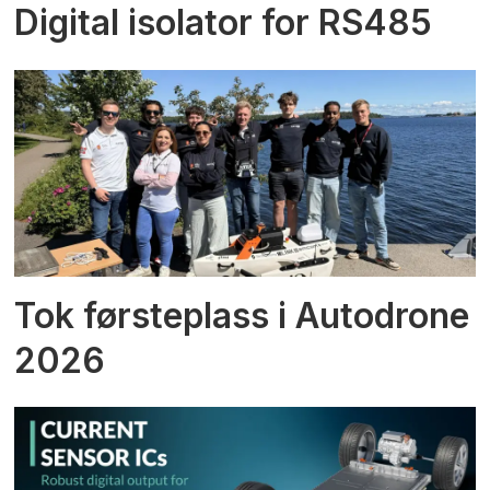
Digital isolator for RS485
Tok førsteplass i Autodrone
2026