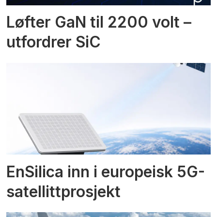
Løfter GaN til 2200 volt –
utfordrer SiC
EnSilica inn i europeisk 5G-
satellittprosjekt