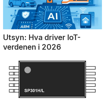
Utsyn: Hva driver IoT-
verdenen i 2026