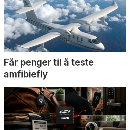
Får penger til å teste
amfibiefly