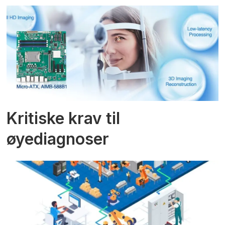
Kritiske krav til
øyediagnoser