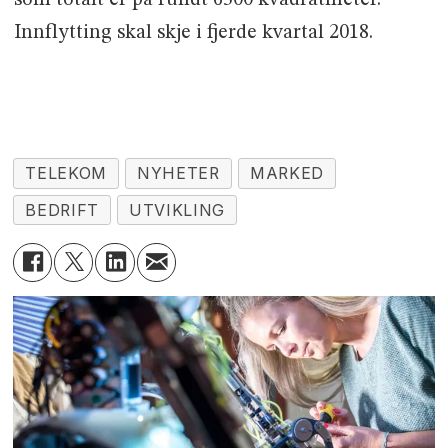
som totalt er på rundt 6300 kvadratmeter.
Innflytting skal skje i fjerde kvartal 2018.
TELEKOM
NYHETER
MARKED
BEDRIFT
UTVIKLING