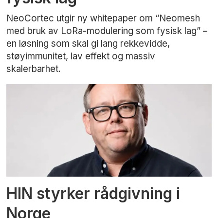
NeoCortec utgir ny whitepaper om “Neomesh
med bruk av LoRa-modulering som fysisk lag” –
en løsning som skal gi lang rekkevidde,
støyimmunitet, lav effekt og massiv
skalerbarhet.
HIN styrker rådgivning i
Norge