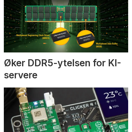
Øker DDR5-ytelsen for KI-
servere