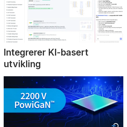
Integrerer KI-basert
utvikling