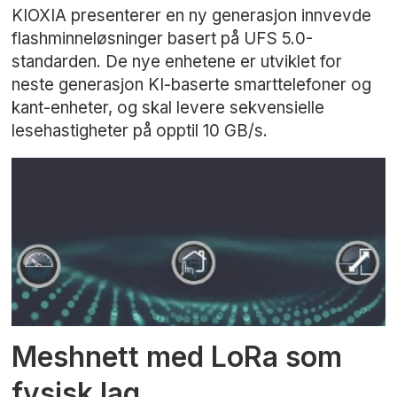
KIOXIA presenterer en ny generasjon innvevde
flashminneløsninger basert på UFS 5.0-
standarden. De nye enhetene er utviklet for
neste generasjon KI-baserte smarttelefoner og
kant-enheter, og skal levere sekvensielle
lesehastigheter på opptil 10 GB/s.
Meshnett med LoRa som
fysisk lag