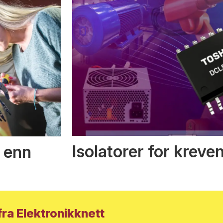
Isolatorer for kreve
 enn
ra Elektronikknett