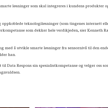
marte løsninger som skal integreres i kundens produkter og 
oppkoblede teknologiløsninger (som tingenes internett eller
klerkompetanse som dekker hele verdikjeden, sier Kenneth 
ng med å utvikle smarte løsninger fra sensornivå til den end
lder han.
llit til Data Respons sin spesialistkompetanse og velger oss 
Ragnvaldsen.