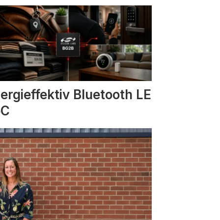
ergieffektiv Bluetooth LE
oC