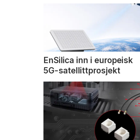
EnSilica inn i europeisk
5G-satellittprosjekt