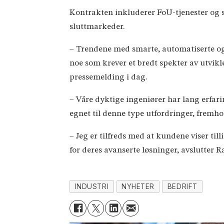
Kontrakten inkluderer FoU-tjenester og s
sluttmarkeder.
– Trendene med smarte, automatiserte og 
noe som krever et bredt spekter av utvi
pressemelding i dag.
– Våre dyktige ingeniører har lang erfari
egnet til denne type utfordringer, fremho
– Jeg er tilfreds med at kundene viser ti
for deres avanserte løsninger, avslutter 
INDUSTRI
NYHETER
BEDRIFT