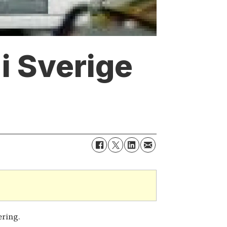
i Sverige
ering.