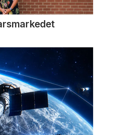
varsmarkedet