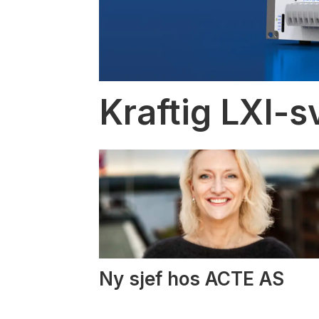
Kraftig LXI-s
Ny sjef hos ACTE AS