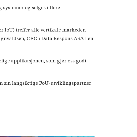
systemer og selges i flere
 IoT) treffer alle vertikale markeder,
Ragnvaldsen, CEO i Data Respons ASA i en
elige applikasjonen, som gjør oss godt
som sin langsiktige FoU-utviklingspartner