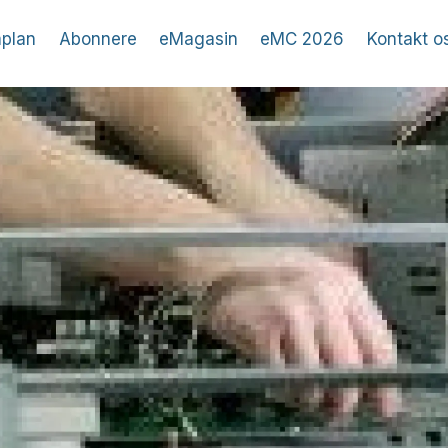
plan
Abonnere
eMagasin
eMC 2026
Kontakt o