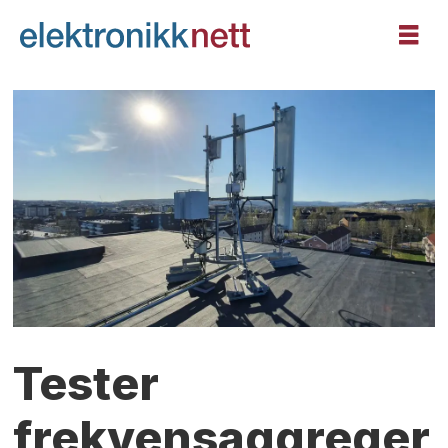
Tester
frekvensaggreger