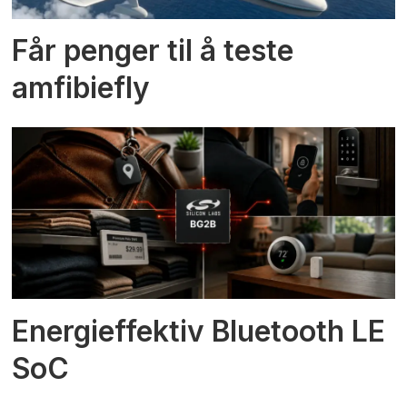
Får penger til å teste
amfibiefly
Energieffektiv Bluetooth LE
SoC