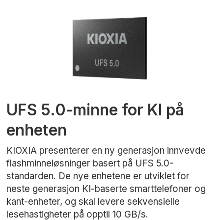
UFS 5.0-minne for KI på
enheten
KIOXIA presenterer en ny generasjon innvevde
flashminneløsninger basert på UFS 5.0-
standarden. De nye enhetene er utviklet for
neste generasjon KI-baserte smarttelefoner og
kant-enheter, og skal levere sekvensielle
lesehastigheter på opptil 10 GB/s.