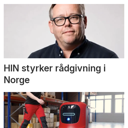
HIN styrker rådgivning i
Norge