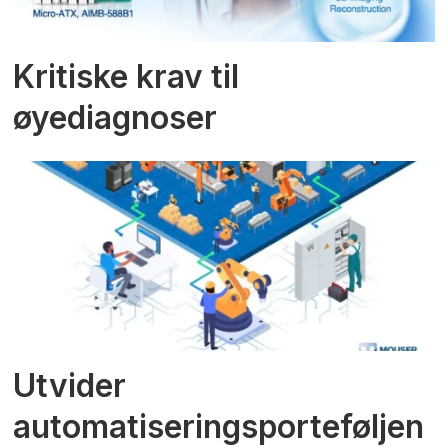
Kritiske krav til
øyediagnoser
Utvider
automatiseringsporteføljen