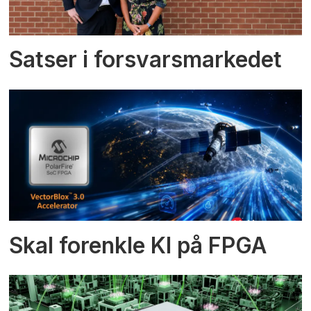
Satser i forsvarsmarkedet
Skal forenkle KI på FPGA