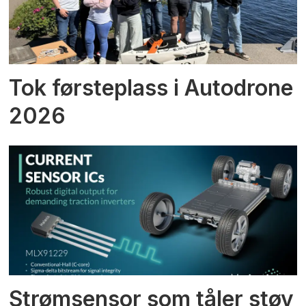
Tok førsteplass i Autodrone
2026
Strømsensor som tåler støy