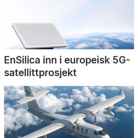
EnSilica inn i europeisk 5G-
satellittprosjekt