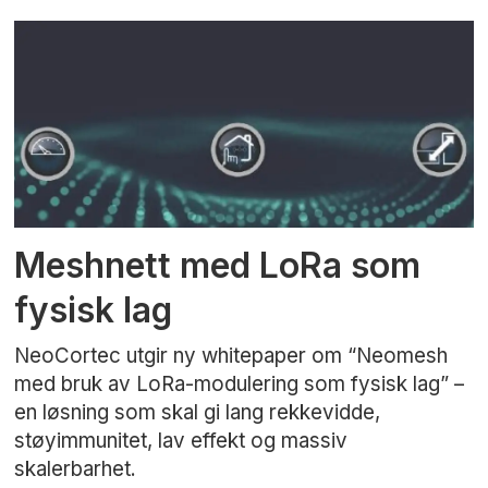
Meshnett med LoRa som
fysisk lag
NeoCortec utgir ny whitepaper om “Neomesh
med bruk av LoRa-modulering som fysisk lag” –
en løsning som skal gi lang rekkevidde,
støyimmunitet, lav effekt og massiv
skalerbarhet.