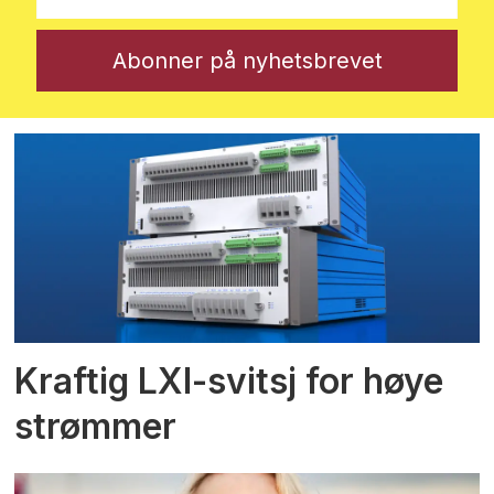
Kraftig LXI-svitsj for høye
strømmer