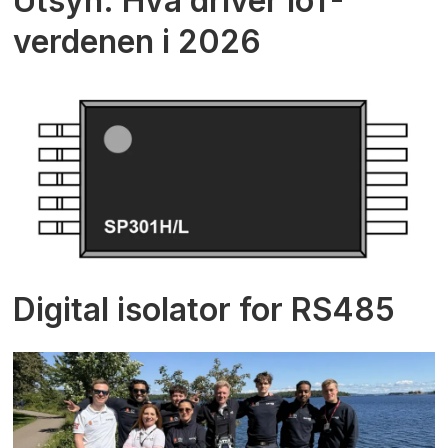
Utsyn: Hva driver IoT-
verdenen i 2026
Digital isolator for RS485