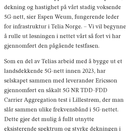
dekning og hastighet på vårt stadig voksende
5G-nett, sier Espen Weum, fungerende leder
for infrastruktur i Telia Norge. – Vi vil begynne
å rulle ut løsningen i nettet vårt så fort vi har
gjennomført den pågående testfasen.
Som en del av Telias arbeid med å bygge ut et
landsdekkende 5G-nett innen 2023, har
selskapet sammen med leverandør Ericsson
gjennomført en såkalt 5G NR TDD-FDD
Carrier Aggregation test i Lillestrøm, der man
slår sammen ulike frekvensbånd i 5G-nettet.
Dette gjør det mulig å fullt utnytte
eksisterende spektrum og styrke dekningen i