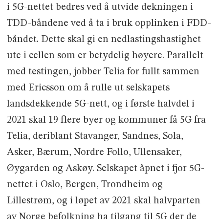
i 5G-nettet bedres ved å utvide dekningen i
TDD-båndene ved å ta i bruk opplinken i FDD-
båndet. Dette skal gi en nedlastingshastighet
ute i cellen som er betydelig høyere. Parallelt
med testingen, jobber Telia for fullt sammen
med Ericsson om å rulle ut selskapets
landsdekkende 5G-nett, og i første halvdel i
2021 skal 19 flere byer og kommuner få 5G fra
Telia, deriblant Stavanger, Sandnes, Sola,
Asker, Bærum, Nordre Follo, Ullensaker,
Øygarden og Askøy. Selskapet åpnet i fjor 5G-
nettet i Oslo, Bergen, Trondheim og
Lillestrøm, og i løpet av 2021 skal halvparten
av Norge befolkning ha tilgang til 5G der de