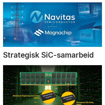
Strategisk SiC-samarbeid