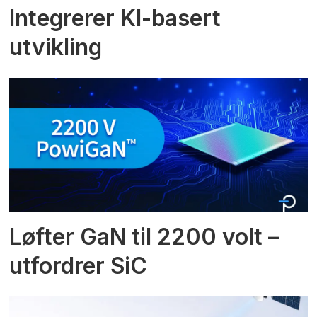
Integrerer KI-basert
utvikling
Løfter GaN til 2200 volt –
utfordrer SiC