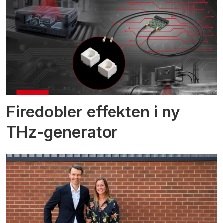
Firedobler effekten i ny
THz-generator