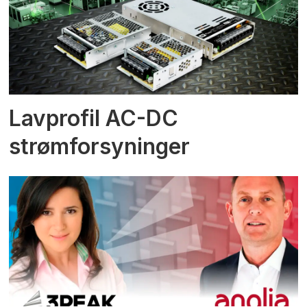
Lavprofil AC-DC
strømforsyninger