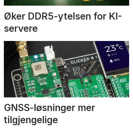
Øker DDR5-ytelsen for KI-
servere
GNSS-løsninger mer
tilgjengelige