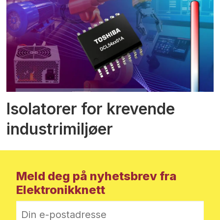
Isolatorer for krevende
industrimiljøer
Meld deg på nyhetsbrev fra
Elektronikknett