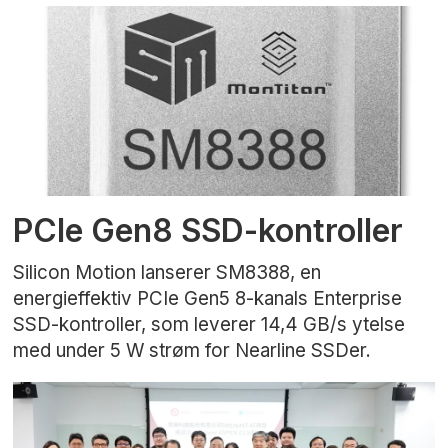
PCIe Gen8 SSD-kontroller
Silicon Motion lanserer SM8388, en
energieffektiv PCIe Gen5 8-kanals Enterprise
SSD-kontroller, som leverer 14,4 GB/s ytelse
med under 5 W strøm for Nearline SSDer.