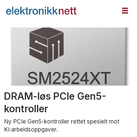
Tag:
silicon
motion
DRAM-løs PCIe Gen5-
kontroller
Ny PCIe Gen5-kontroller rettet spesielt mot
KI‑arbeidsoppgaver.