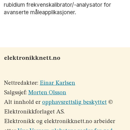
rubidium frekvenskalibrator/-analysator for
avanserte måleapplikasjoner.
elektronikknett.no
Nettredaktør:
Einar Karlsen
Salgssjef:
Morten Olsson
Alt innhold er
opphavsrettslig beskyttet
©
Elektronikkforlaget AS.
Elektronikk og elektronikknett.no arbeider