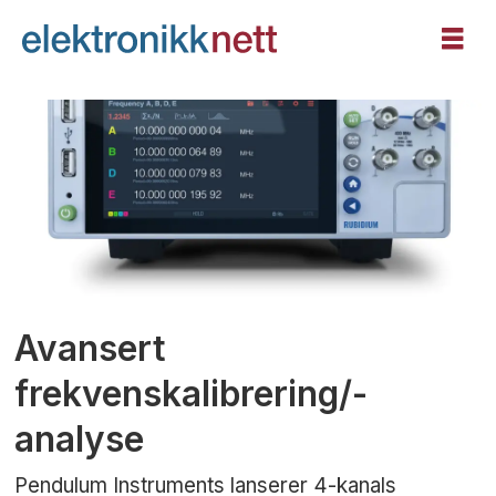
Tag:
rubidium
Avansert
frekvenskalibrering/-
analyse
Pendulum Instruments lanserer 4-kanals