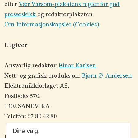
etter
Vær Varsom-plakatens regler for god
presseskikk
og redaktørplakaten
Om Informasjonskapsler (Cookies)
Utgiver
Ansvarlig redaktør:
Einar Karlsen
Nett- og grafisk produksjon:
Bjørn Ø. Andersen
Elektronikkforlaget AS,
Postboks 570,
1302 SANDVIKA
Telefon: 67 80 42 80
Dine valg:
Kontakt oss