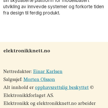
sin skybaserte plattform for modellbasert
utvikling av innvevde systemer og forkorte tiden
fra design til ferdig produkt.
elektronikknett.no
Nettredaktør:
Einar Karlsen
Salgssjef:
Morten Olsson
Alt innhold er
opphavsrettslig beskyttet
©
Elektronikkforlaget AS.
Elektronikk og elektronikknett.no arbeider