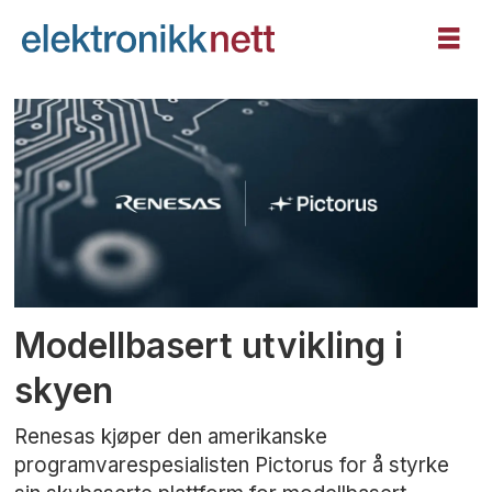
Tag:
pictorus
Modellbasert utvikling i
skyen
Renesas kjøper den amerikanske
programvarespesialisten Pictorus for å styrke