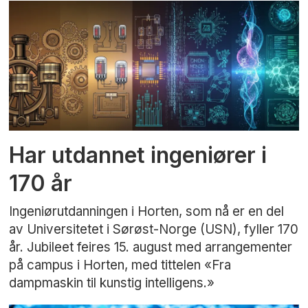
Har utdannet ingeniører i
170 år
Ingeniørutdanningen i Horten, som nå er en del
av Universitetet i Sørøst-Norge (USN), fyller 170
år. Jubileet feires 15. august med arrangementer
på campus i Horten, med tittelen «Fra
dampmaskin til kunstig intelligens.»