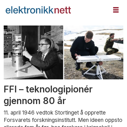
Tag:
jubileum
FFI – teknologipionér
gjennom 80 år
11. april 1946 vedtok Stortinget å opprette
Forsvarets forskningsinstitutt. Men ideen oppsto