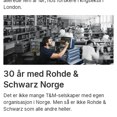
allerede fem år før, hos forskere i krigseksil i
London.
30 år med Rohde &
Schwarz Norge
Det er ikke mange T&M-selskaper med egen
organisasjon i Norge. Men så er ikke Rohde &
Schwarz som alle andre heller.