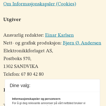
Om Informasjonskapsler (Cookies)
Utgiver
Ansvarlig redaktør:
Einar Karlsen
Nett- og grafisk produksjon:
Bjørn Ø. Andersen
Elektronikkforlaget AS,
Postboks 570,
1302 SANDVIKA
Telefon: 67 80 42 80
Dine valg:
Kontakt oss
Informasjonskapsler og personvern
For å gi deg relevante annonser på vårt nettsted bruker vi