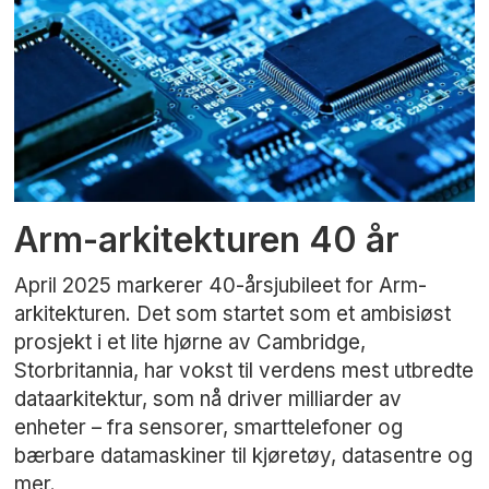
Arm-arkitekturen 40 år
April 2025 markerer 40-årsjubileet for Arm-
arkitekturen. Det som startet som et ambisiøst
prosjekt i et lite hjørne av Cambridge,
Storbritannia, har vokst til verdens mest utbredte
dataarkitektur, som nå driver milliarder av
enheter – fra sensorer, smarttelefoner og
bærbare datamaskiner til kjøretøy, datasentre og
mer.