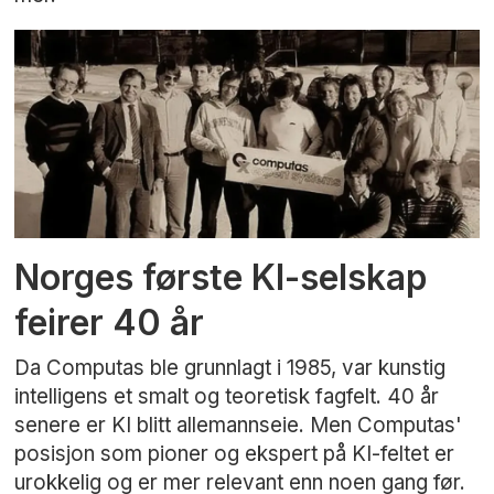
Norges første KI-selskap
feirer 40 år
Da Computas ble grunnlagt i 1985, var kunstig
intelligens et smalt og teoretisk fagfelt. 40 år
senere er KI blitt allemannseie. Men Computas'
posisjon som pioner og ekspert på KI-feltet er
urokkelig og er mer relevant enn noen gang før.