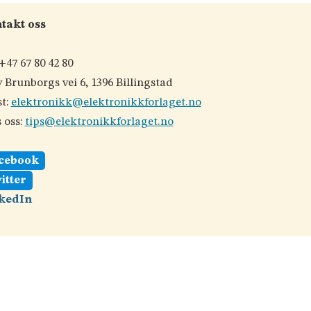
takt oss
 +47 67 80 42 80
 Brunborgs vei 6, 1396 Billingstad
t:
elektronikk@elektronikkforlaget.no
 oss:
tips@elektronikkforlaget.no
cebook
itter
kedIn