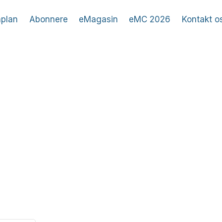
plan
Abonnere
eMagasin
eMC 2026
Kontakt o