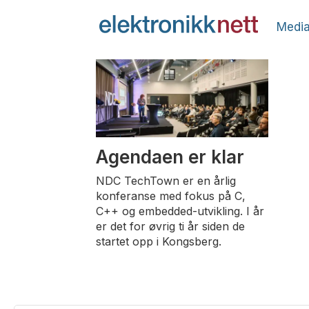
Media
Tag:
embeddedutvikling
Agendaen er klar
NDC TechTown er en årlig
konferanse med fokus på C,
C++ og embedded-utvikling. I år
er det for øvrig ti år siden de
startet opp i Kongsberg.