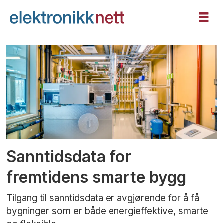
Tag:
bim
Sanntidsdata for
fremtidens smarte bygg
Tilgang til sanntidsdata er avgjørende for å få
bygninger som er både energieffektive, smarte