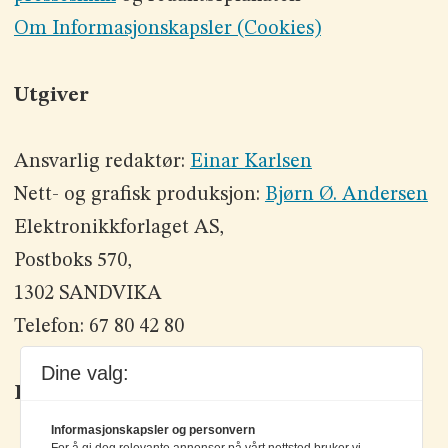
Om Informasjonskapsler (Cookies)
Utgiver
Ansvarlig redaktør:
Einar Karlsen
Nett- og grafisk produksjon:
Bjørn Ø. Andersen
Elektronikkforlaget AS,
Postboks 570,
1302 SANDVIKA
Telefon: 67 80 42 80
Dine valg:
Kontakt oss
Informasjonskapsler og personvern