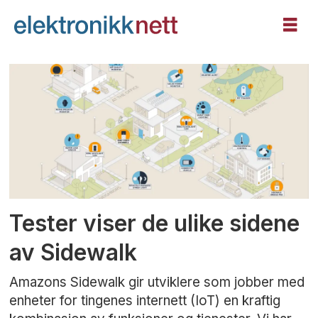
Tag:
amazon
sidewalk
Tester viser de ulike sidene
av Sidewalk
Amazons Sidewalk gir utviklere som jobber med
enheter for tingenes internett (IoT) en kraftig