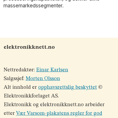
massemarkedssegmenter.
elektronikknett.no
Nettredaktør:
Einar Karlsen
Salgssjef:
Morten Olsson
Alt innhold er
opphavsrettslig beskyttet
©
Elektronikkforlaget AS.
Elektronikk og elektronikknett.no arbeider
etter
Vær Varsom-plakatens regler for god