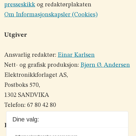
presseskikk
og redaktørplakaten
Om Informasjonskapsler (Cookies)
Utgiver
Ansvarlig redaktør:
Einar Karlsen
Nett- og grafisk produksjon:
Bjørn Ø. Andersen
Elektronikkforlaget AS,
Postboks 570,
1302 SANDVIKA
Telefon: 67 80 42 80
Dine valg:
Kontakt oss