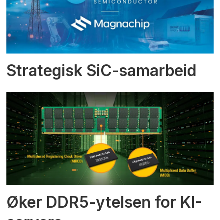
Strategisk SiC-samarbeid
Øker DDR5-ytelsen for KI-