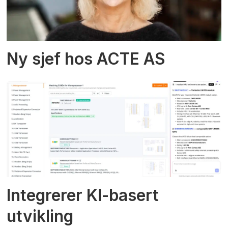
Ny sjef hos ACTE AS
Integrerer KI-basert
utvikling