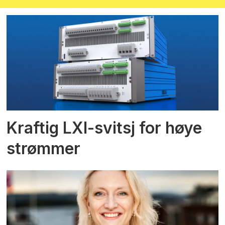
Kraftig LXI-svitsj for høye
strømmer