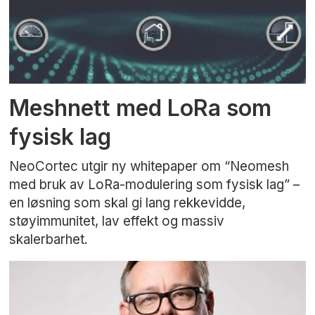
Meshnett med LoRa som
fysisk lag
NeoCortec utgir ny whitepaper om “Neomesh
med bruk av LoRa-modulering som fysisk lag” –
en løsning som skal gi lang rekkevidde,
støyimmunitet, lav effekt og massiv
skalerbarhet.