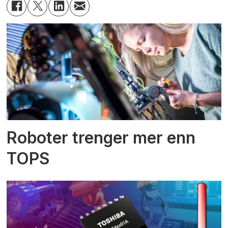
Roboter trenger mer enn
TOPS