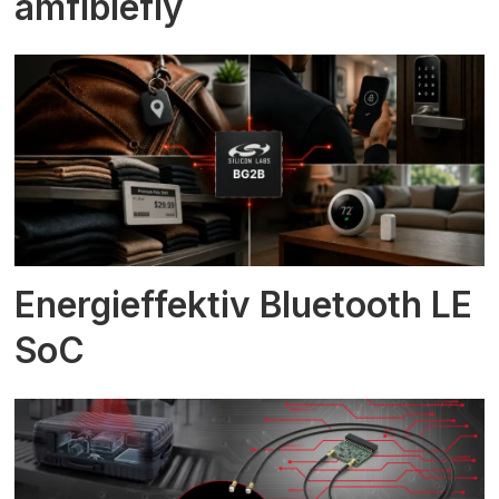
amfibiefly
Energieffektiv Bluetooth LE
SoC