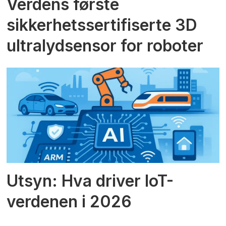
Verdens første
sikkerhetssertifiserte 3D
ultralydsensor for roboter
Utsyn: Hva driver IoT-
verdenen i 2026