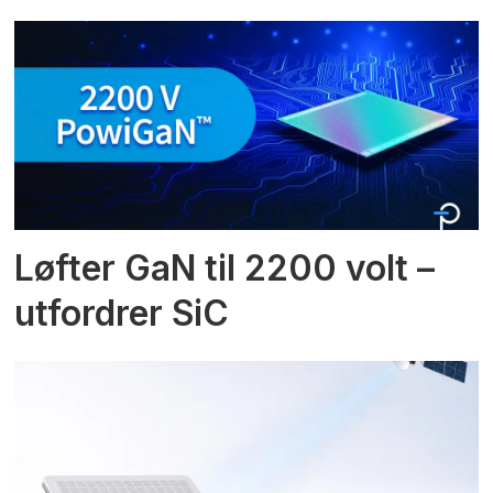
Løfter GaN til 2200 volt –
utfordrer SiC