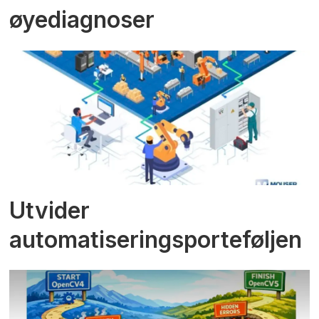
øyediagnoser
Utvider
automatiseringsporteføljen