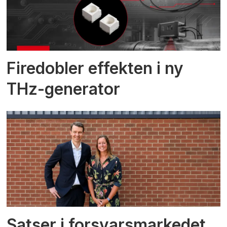
Firedobler effekten i ny
THz-generator
Satser i forsvarsmarkedet