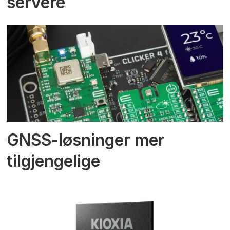
servere
GNSS-løsninger mer
tilgjengelige