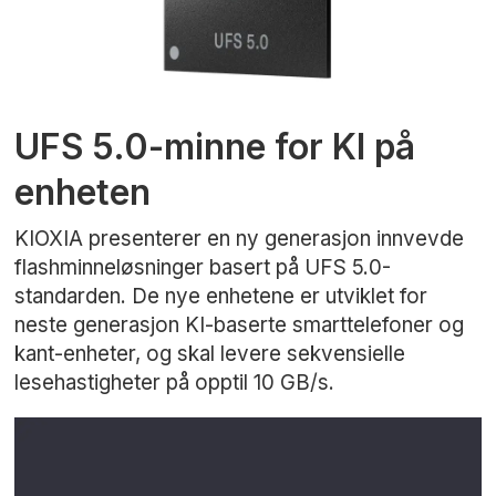
UFS 5.0-minne for KI på
enheten
KIOXIA presenterer en ny generasjon innvevde
flashminneløsninger basert på UFS 5.0-
standarden. De nye enhetene er utviklet for
neste generasjon KI-baserte smarttelefoner og
kant-enheter, og skal levere sekvensielle
lesehastigheter på opptil 10 GB/s.