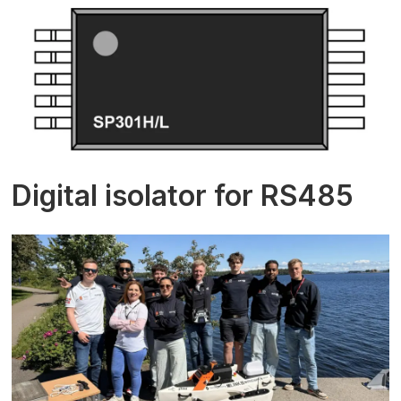
Digital isolator for RS485