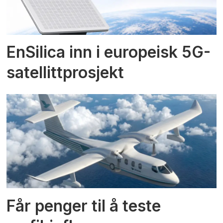
EnSilica inn i europeisk 5G-
satellittprosjekt
Får penger til å teste