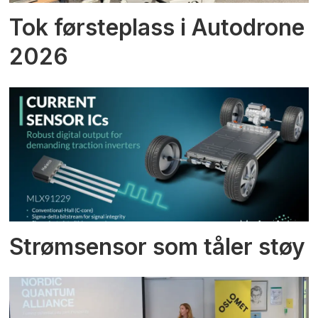
Tok førsteplass i Autodrone
2026
Strømsensor som tåler støy