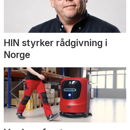
HIN styrker rådgivning i
Norge