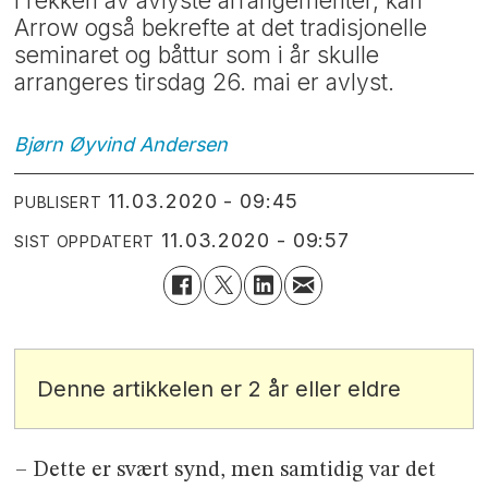
I rekken av avlyste arrangementer, kan
Arrow også bekrefte at det tradisjonelle
seminaret og båttur som i år skulle
arrangeres tirsdag 26. mai er avlyst.
Bjørn Øyvind
Andersen
11.03.2020 - 09:45
PUBLISERT
11.03.2020 - 09:57
SIST OPPDATERT
Denne artikkelen er 2 år eller eldre
– Dette er svært synd, men samtidig var det