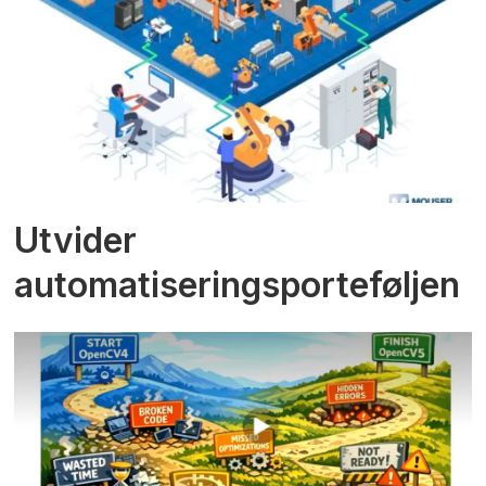
Utvider
automatiseringsporteføljen