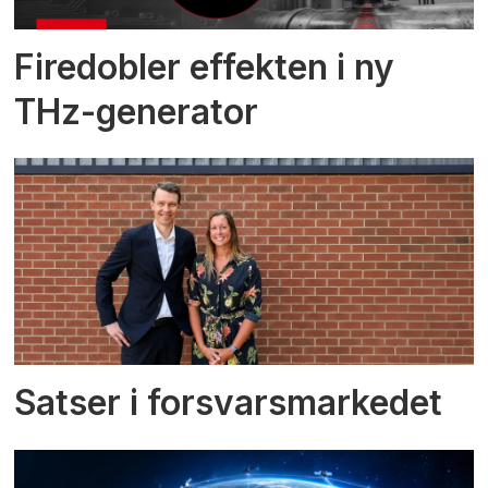
Firedobler effekten i ny
THz-generator
Satser i forsvarsmarkedet