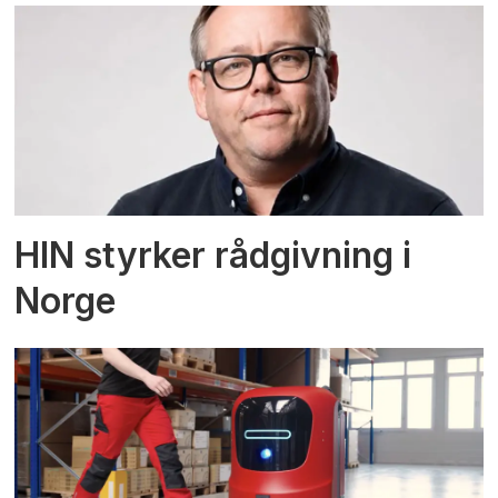
HIN styrker rådgivning i
Norge