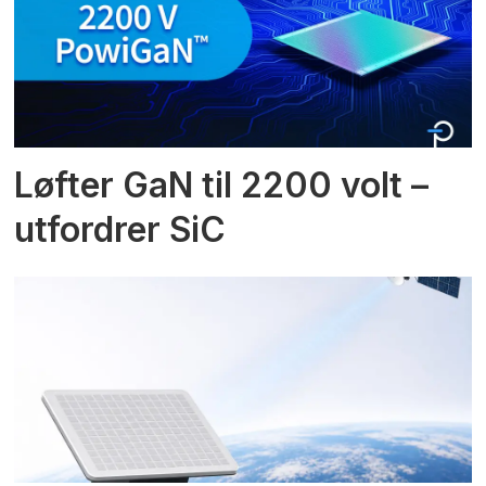
Løfter GaN til 2200 volt –
utfordrer SiC