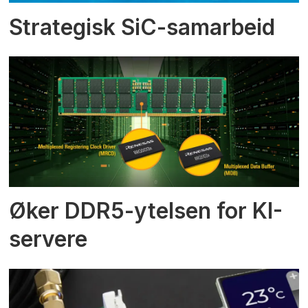
Strategisk SiC-samarbeid
Øker DDR5-ytelsen for KI-
servere