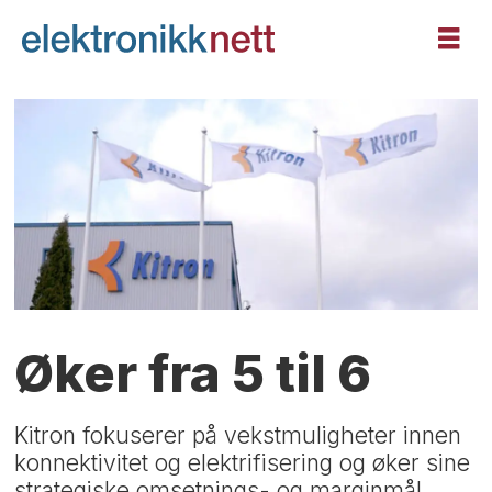
Øker fra 5 til 6
Kitron fokuserer på vekstmuligheter innen
konnektivitet og elektrifisering og øker sine
strategiske omsetnings- og marginmål.