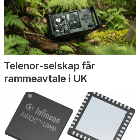
Telenor-selskap får
rammeavtale i UK