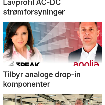
Lavprofil AC-DC
strømforsyninger
Tilbyr analoge drop-in
komponenter