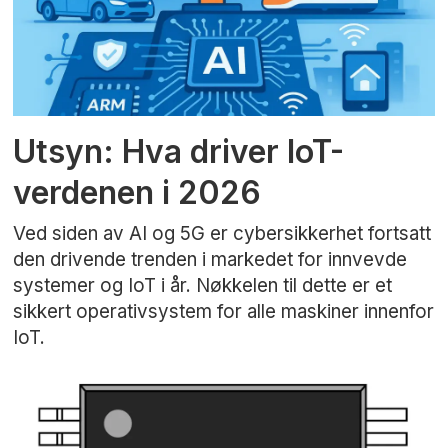
Utsyn: Hva driver IoT-
verdenen i 2026
Ved siden av AI og 5G er cybersikkerhet fortsatt
den drivende trenden i markedet for innvevde
systemer og IoT i år. Nøkkelen til dette er et
sikkert operativsystem for alle maskiner innenfor
IoT.