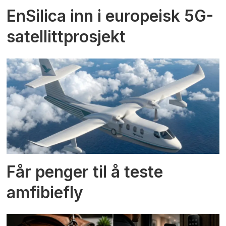
EnSilica inn i europeisk 5G-
satellittprosjekt
Får penger til å teste
amfibiefly