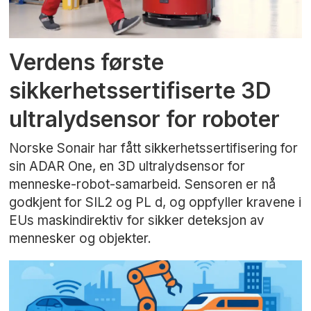
Verdens første
sikkerhetssertifiserte 3D
ultralydsensor for roboter
Norske Sonair har fått sikkerhetssertifisering for
sin ADAR One, en 3D ultralydsensor for
menneske-robot-samarbeid. Sensoren er nå
godkjent for SIL2 og PL d, og oppfyller kravene i
EUs maskindirektiv for sikker deteksjon av
mennesker og objekter.