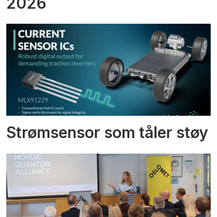
2026
Strømsensor som tåler støy