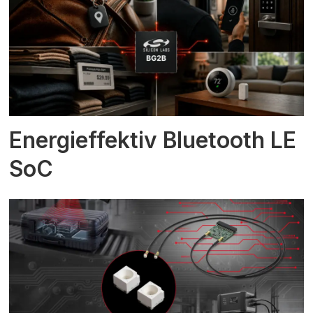
Energieffektiv Bluetooth LE
SoC