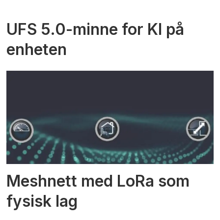
UFS 5.0-minne for KI på
enheten
Meshnett med LoRa som
fysisk lag