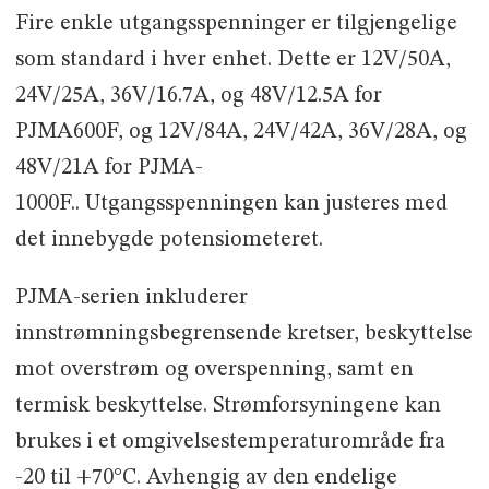
Fire enkle utgangsspenninger er tilgjengelige
som standard i hver enhet. Dette er 12V/50A,
24V/25A, 36V/16.7A, og 48V/12.5A for
PJMA600F, og 12V/84A, 24V/42A, 36V/28A, og
48V/21A for PJMA-
1000F.. Utgangsspenningen kan justeres med
det innebygde potensiometeret.
PJMA-serien inkluderer
innstrømningsbegrensende kretser, beskyttelse
mot overstrøm og overspenning, samt en
termisk beskyttelse. Strømforsyningene kan
brukes i et omgivelsestemperaturområde fra
-20 til +70°C. Avhengig av den endelige