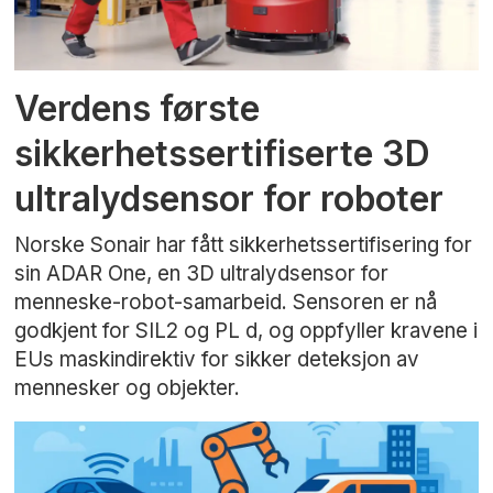
Verdens første
sikkerhetssertifiserte 3D
ultralydsensor for roboter
Norske Sonair har fått sikkerhetssertifisering for
sin ADAR One, en 3D ultralydsensor for
menneske-robot-samarbeid. Sensoren er nå
godkjent for SIL2 og PL d, og oppfyller kravene i
EUs maskindirektiv for sikker deteksjon av
mennesker og objekter.