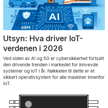
Utsyn: Hva driver IoT-
verdenen i 2026
Ved siden av AI og 5G er cybersikkerhet fortsatt
den drivende trenden i markedet for innvevde
systemer og IoT i år. Nøkkelen til dette er et
sikkert operativsystem for alle maskiner innenfor
IoT.