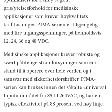
optimalisert for å tilby et godt
pris/ytelsesforhold for medisinske
applikasjoner som krever høykvalitets
kraftløsninger. PJMA-serien er tilgjengelig
med fire utgangsspenninger, på henholdsvis
12, 24, 36 og 48 VDC.
Medisinske applikasjoner krever robuste og
svært pålitelige strømforsyninger som er i
stand til å operere over hele verden og i
samsvar med sikkerhetsforskrifter. PJMA-
serien kan brukes innen det såkalte «universal
Input»-området fra 85 til 264VAC, og har en
typisk effektivitet på 88 prosent ved høy linje.