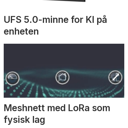
UFS 5.0-minne for KI på
enheten
Meshnett med LoRa som
fysisk lag