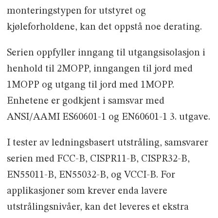
monteringstypen for utstyret og
kjøleforholdene, kan det oppstå noe derating.
Serien oppfyller inngang til utgangsisolasjon i
henhold til 2MOPP, inngangen til jord med
1MOPP og utgang til jord med 1MOPP.
Enhetene er godkjent i samsvar med
ANSI/AAMI ES60601-1 og EN60601-1 3. utgave.
I tester av ledningsbasert utstråling, samsvarer
serien med FCC-B, CISPR11-B, CISPR32-B,
EN55011-B, EN55032-B, og VCCI-B. For
applikasjoner som krever enda lavere
utstrålingsnivåer, kan det leveres et ekstra