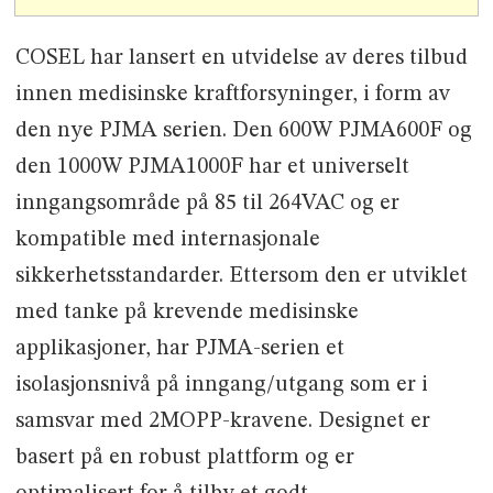
COSEL har lansert en utvidelse av deres tilbud
innen medisinske kraftforsyninger, i form av
den nye PJMA serien. Den 600W PJMA600F og
den 1000W PJMA1000F har et universelt
inngangsområde på 85 til 264VAC og er
kompatible med internasjonale
sikkerhetsstandarder. Ettersom den er utviklet
med tanke på krevende medisinske
applikasjoner, har PJMA-serien et
isolasjonsnivå på inngang/utgang som er i
samsvar med 2MOPP-kravene. Designet er
basert på en robust plattform og er