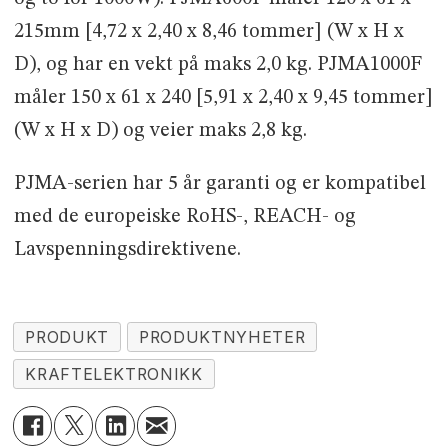
215mm [4,72 x 2,40 x 8,46 tommer] (W x H x
D), og har en vekt på maks 2,0 kg. PJMA1000F
måler 150 x 61 x 240 [5,91 x 2,40 x 9,45 tommer]
(W x H x D) og veier maks 2,8 kg.
PJMA-serien har 5 år garanti og er kompatibel
med de europeiske RoHS-, REACH- og
Lavspenningsdirektivene.
PRODUKT
PRODUKTNYHETER
KRAFTELEKTRONIKK