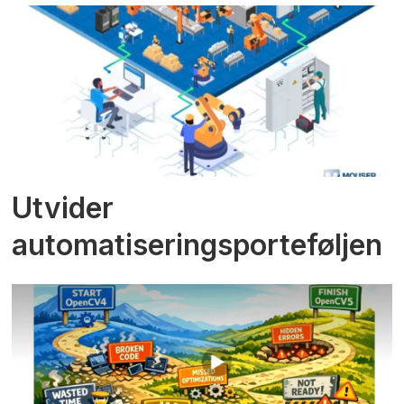
Utvider
automatiseringsporteføljen