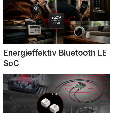
Energieffektiv Bluetooth LE
SoC