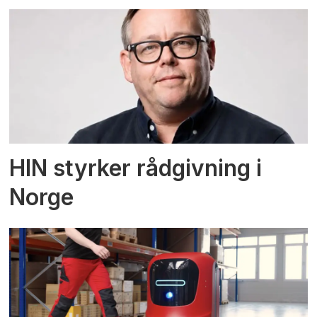
HIN styrker rådgivning i
Norge