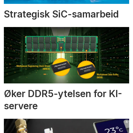
Strategisk SiC-samarbeid
Øker DDR5-ytelsen for KI-
servere