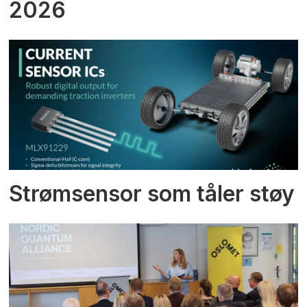
2026
Strømsensor som tåler støy