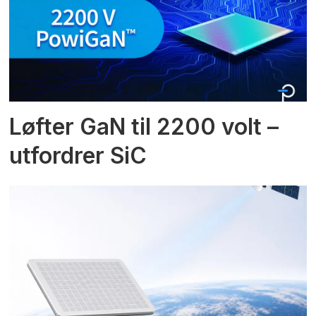
Løfter GaN til 2200 volt –
utfordrer SiC