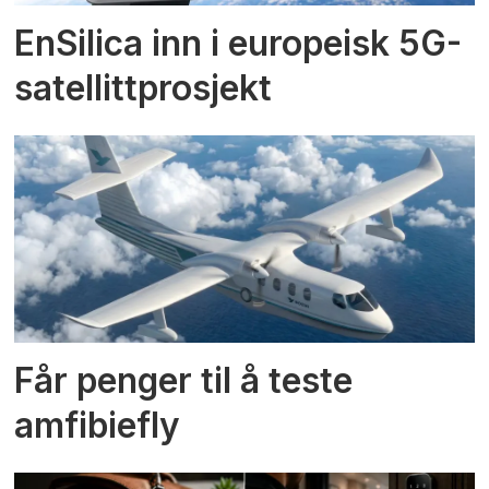
EnSilica inn i europeisk 5G-
satellittprosjekt
Får penger til å teste
amfibiefly