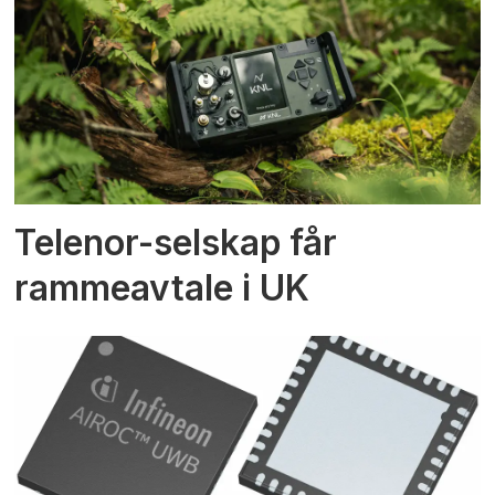
Telenor-selskap får
rammeavtale i UK