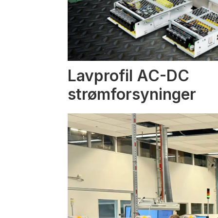
Lavprofil AC-DC
strømforsyninger