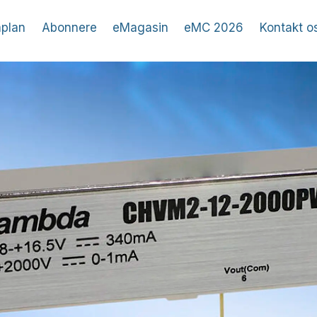
plan
Abonnere
eMagasin
eMC 2026
Kontakt o