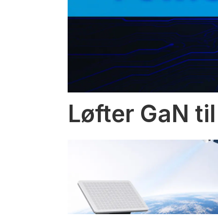
Løfter GaN til