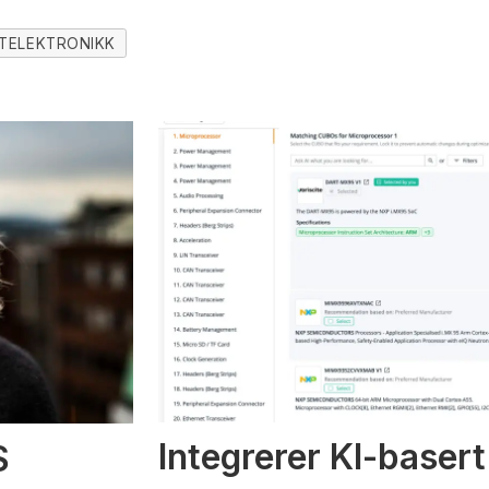
TELEKTRONIKK
Integrerer KI-basert
S