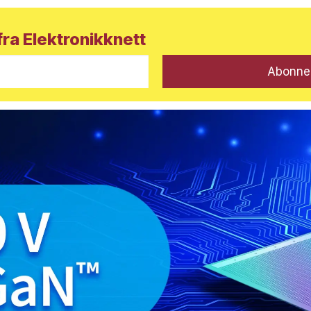
ra Elektronikknett