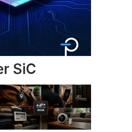
er SiC