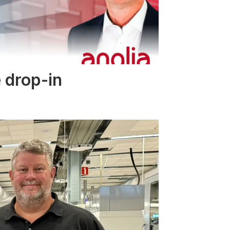
 drop-in