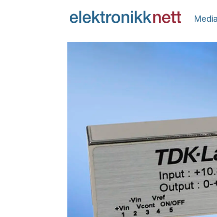
Media