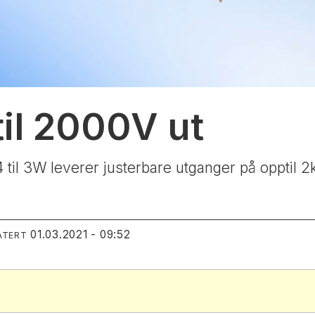
til 2000V ut
il 3W leverer justerbare utganger på opptil 2
01.03.2021 - 09:52
ATERT