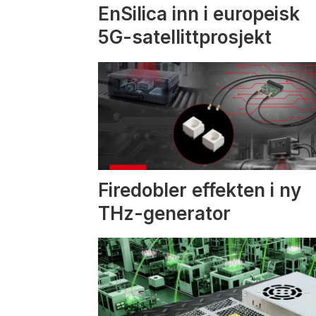
EnSilica inn i europeisk
5G-satellittprosjekt
Firedobler effekten i ny
THz-generator