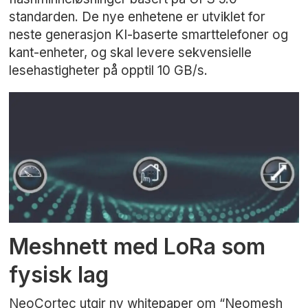
standarden. De nye enhetene er utviklet for
neste generasjon KI-baserte smarttelefoner og
kant-enheter, og skal levere sekvensielle
lesehastigheter på opptil 10 GB/s.
Meshnett med LoRa som
fysisk lag
NeoCortec utgir ny whitepaper om “Neomesh