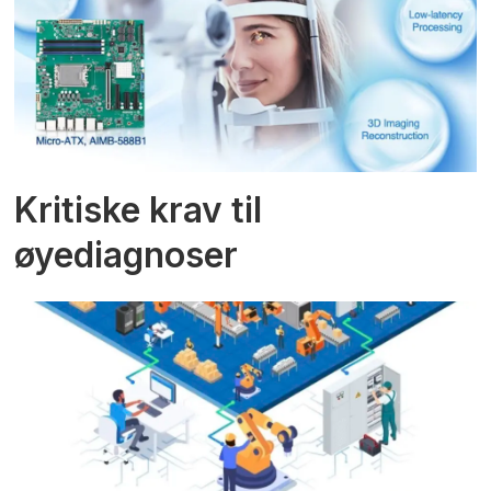
Kritiske krav til
øyediagnoser