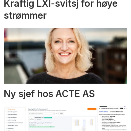
Kraftig LXI-svitsj for høye
strømmer
Ny sjef hos ACTE AS