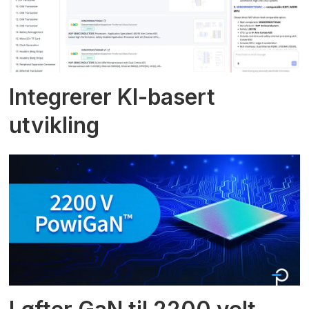
Integrerer KI-basert
utvikling