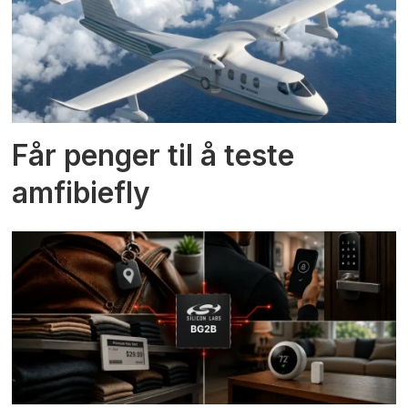
Får penger til å teste
amfibiefly