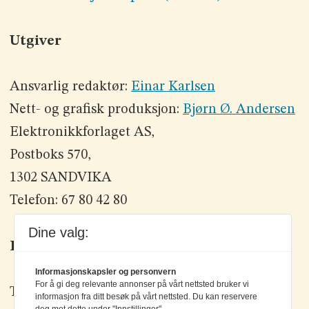
Utgiver
Ansvarlig redaktør:
Einar Karlsen
Nett- og grafisk produksjon:
Bjørn Ø. Andersen
Elektronikkforlaget AS,
Postboks 570,
1302 SANDVIKA
Telefon: 67 80 42 80
Dine valg:
Kontakt oss
Informasjonskapsler og personvern
For å gi deg relevante annonser på vårt nettsted bruker vi
Tlf: +47 67 80 42 80
informasjon fra ditt besøk på vårt nettsted. Du kan reservere