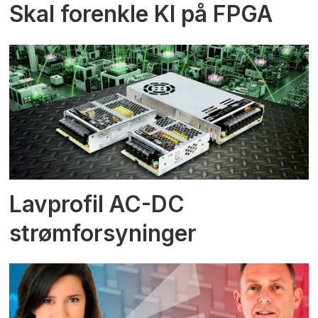
Skal forenkle KI på FPGA
Lavprofil AC-DC
strømforsyninger