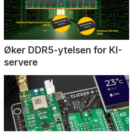
Øker DDR5-ytelsen for KI-
servere