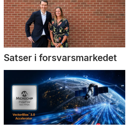
Satser i forsvarsmarkedet