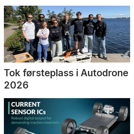
Tok førsteplass i Autodrone
2026