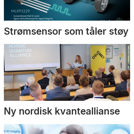
Strømsensor som tåler støy
Ny nordisk kvanteallianse