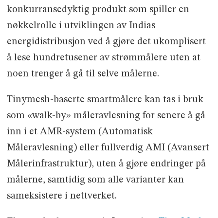
konkurransedyktig produkt som spiller en
nøkkelrolle i utviklingen av Indias
energidistribusjon ved å gjøre det ukomplisert
å lese hundretusener av strømmålere uten at
noen trenger å gå til selve målerne.
Tinymesh-baserte smartmålere kan tas i bruk
som «walk-by» måleravlesning for senere å gå
inn i et AMR-system (Automatisk
Måleravlesning) eller fullverdig AMI (Avansert
Målerinfrastruktur), uten å gjøre endringer på
målerne, samtidig som alle varianter kan
sameksistere i nettverket.