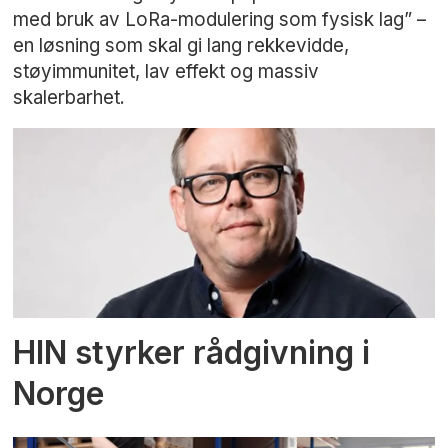
med bruk av LoRa-modulering som fysisk lag” –
en løsning som skal gi lang rekkevidde,
støyimmunitet, lav effekt og massiv
skalerbarhet.
HIN styrker rådgivning i
Norge