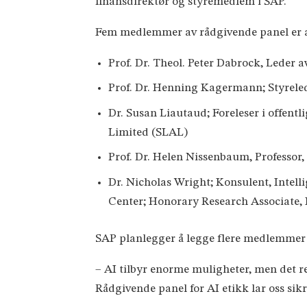
finansdirektør og styremedlem i SAP.
Fem medlemmer av rådgivende panel er al
Prof. Dr. Theol. Peter Dabrock, Leder 
Prof. Dr. Henning Kagermann; Styreled
Dr. Susan Liautaud; Foreleser i offent
Limited (SLAL)
Prof. Dr. Helen Nissenbaum, Professor,
Dr. Nicholas Wright; Konsulent, Intelli
Center; Honorary Research Associate, I
SAP planlegger å legge flere medlemmer
– AI tilbyr enorme muligheter, men det re
Rådgivende panel for AI etikk lar oss si