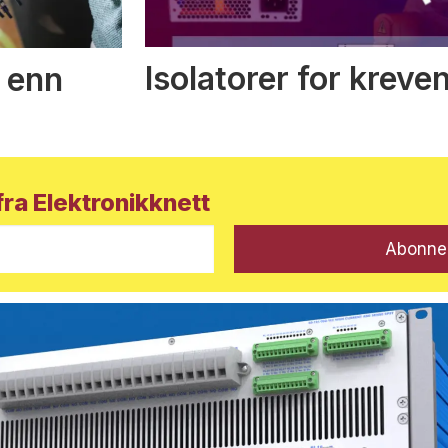
Isolatorer for kreve
 enn
ra Elektronikknett