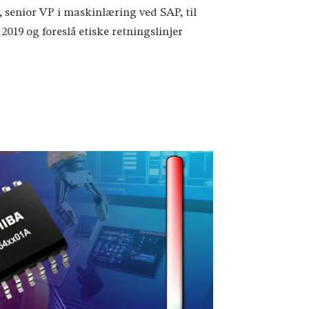
senior VP i maskinlæring ved SAP, til
019 og foreslå etiske retningslinjer