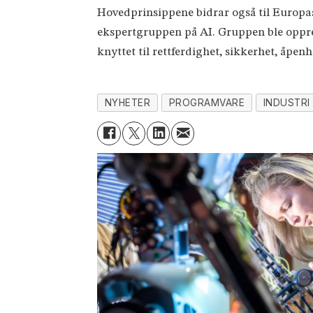
Hovedprinsippene bidrar også til Europa
ekspertgruppen på AI. Gruppen ble opprett
knyttet til rettferdighet, sikkerhet, åpen
NYHETER
PROGRAMVARE
INDUSTRI