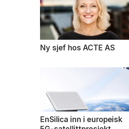
Ny sjef hos ACTE AS
EnSilica inn i europeisk
5G-satellittprosjekt