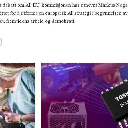
s debatt om AI. EU-kommisjonen har utnevnt Markus Noga, 
et for å utforme en europeisk AI-strategi i begynnelsen av 2
het, fremtidens arbeid og demokrati.