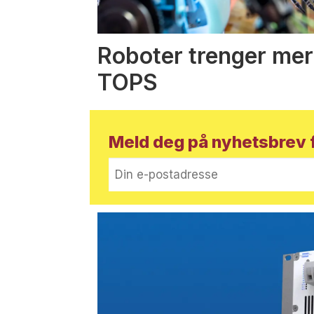
Roboter trenger mer
TOPS
Meld deg på nyhetsbrev f