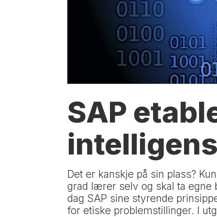
SAP etable
intelligen
Det er kanskje på sin plass? Ku
grad lærer selv og skal ta egne
dag SAP sine styrende prinsipper
for etiske problemstillinger. I u