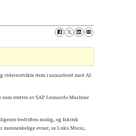
 og videreutvikle dem i samarbeid med AI-
ene som støttes av SAP Leonardo Machine
ligente bedriften mulig, og faktisk
rker menneskelige evner, sa Luka Mucic,