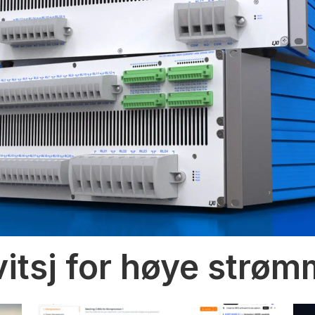
vitsj for høye strø