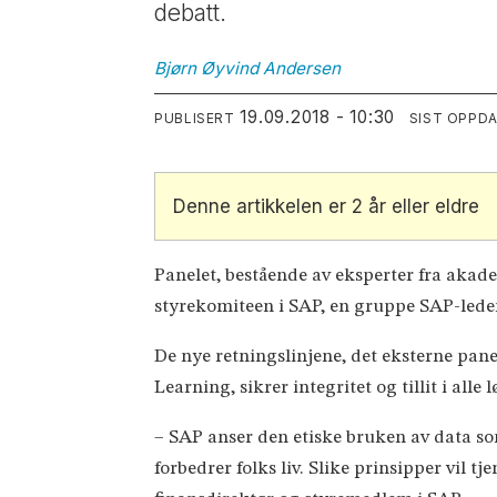
debatt.
Bjørn Øyvind
Andersen
19.09.2018 - 10:30
PUBLISERT
SIST OPPD
Denne artikkelen er 2 år eller eldre
Panelet, bestående av eksperter fra akade
styrekomiteen i SAP, en gruppe SAP-ledere
De nye retningslinjene, det eksterne pan
Learning, sikrer integritet og tillit i alle 
– SAP anser den etiske bruken av data som
forbedrer folks liv. Slike prinsipper vil 