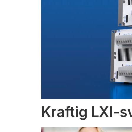
Kraftig LXI-s