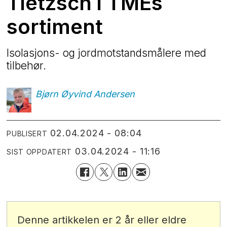
Tietzsch i TMEs
sortiment
Isolasjons- og jordmotstandsmålere med
tilbehør.
Bjørn Øyvind
Andersen
02.04.2024 - 08:04
PUBLISERT
03.04.2024 - 11:16
SIST OPPDATERT
Denne artikkelen er 2 år eller eldre