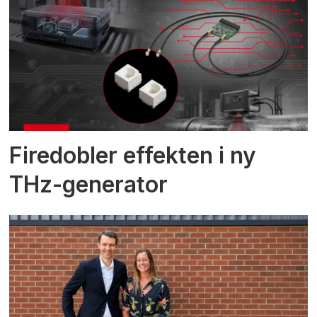
Firedobler effekten i ny
THz-generator