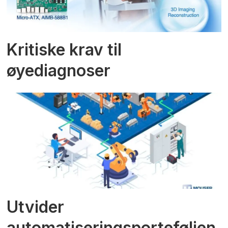
Kritiske krav til
øyediagnoser
Utvider
automatiseringsporteføljen