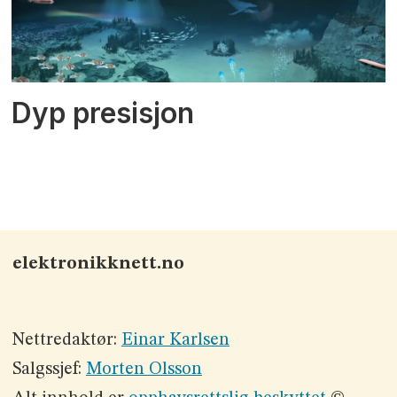
Dyp presisjon
elektronikknett.no
Nettredaktør:
Einar Karlsen
Salgssjef:
Morten Olsson