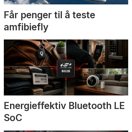
Får penger til å teste
amfibiefly
Energieffektiv Bluetooth LE
SoC