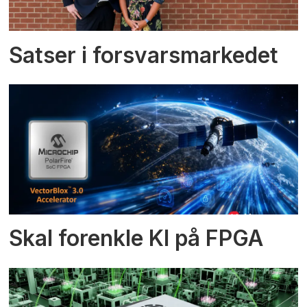
Satser i forsvarsmarkedet
Skal forenkle KI på FPGA