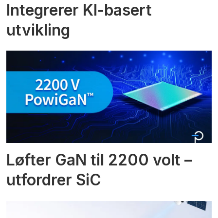
Integrerer KI-basert
utvikling
Løfter GaN til 2200 volt –
utfordrer SiC