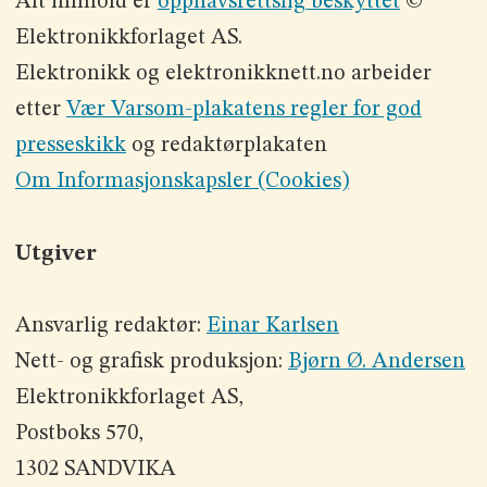
Alt innhold er
opphavsrettslig beskyttet
©
Elektronikkforlaget AS.
Elektronikk og elektronikknett.no arbeider
etter
Vær Varsom-plakatens regler for god
presseskikk
og redaktørplakaten
Om Informasjonskapsler (Cookies)
Utgiver
Ansvarlig redaktør:
Einar Karlsen
Nett- og grafisk produksjon:
Bjørn Ø. Andersen
Elektronikkforlaget AS,
Postboks 570,
1302 SANDVIKA