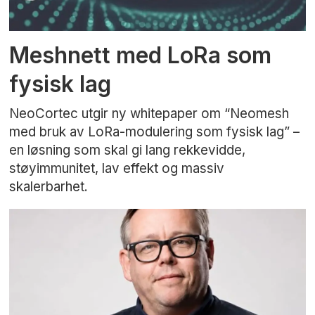
Meshnett med LoRa som
fysisk lag
NeoCortec utgir ny whitepaper om “Neomesh
med bruk av LoRa-modulering som fysisk lag” –
en løsning som skal gi lang rekkevidde,
støyimmunitet, lav effekt og massiv
skalerbarhet.