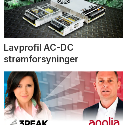
Lavprofil AC-DC
strømforsyninger