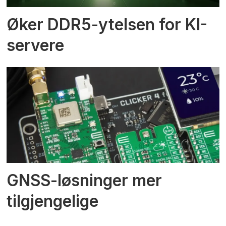
Øker DDR5-ytelsen for KI-
servere
GNSS-løsninger mer
tilgjengelige