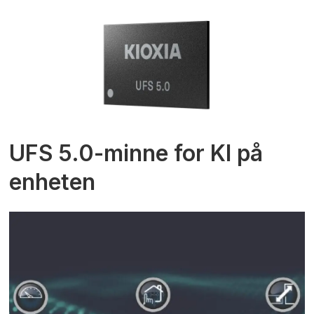
UFS 5.0-minne for KI på
enheten