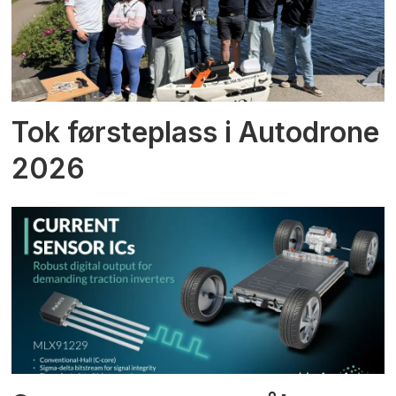
Tok førsteplass i Autodrone
2026