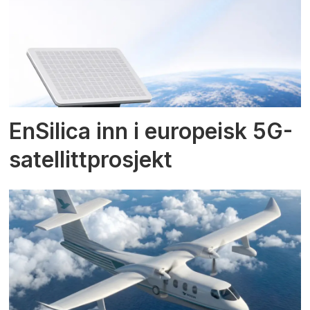
EnSilica inn i europeisk 5G-
satellittprosjekt