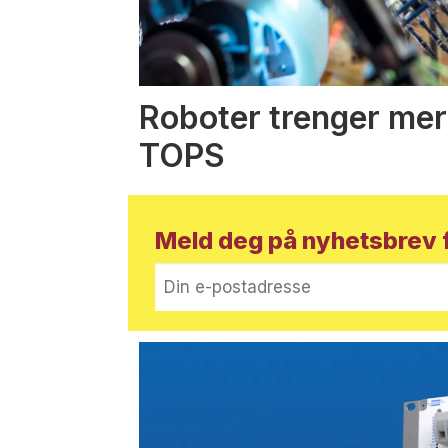
Roboter trenger mer
TOPS
Meld deg på nyhetsbrev f