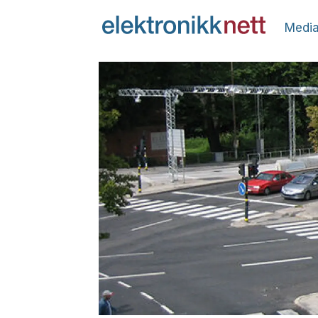
Media