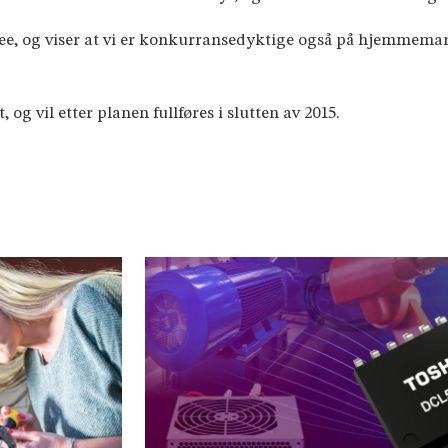
-Free, og viser at vi er konkurransedyktige også på hjemme
og vil etter planen fullføres i slutten av 2015.