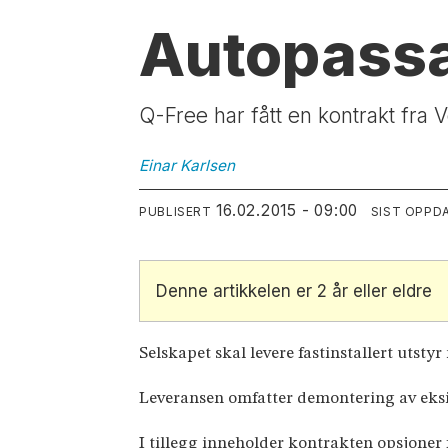
Autopassa
Q-Free har fått en kontrakt fra
Einar
Karlsen
16.02.2015 - 09:00
PUBLISERT
SIST OPPD
Denne artikkelen er 2 år eller eldre
Selskapet skal levere fastinstallert utstyr
Leveransen omfatter demontering av eksiste
I tillegg inneholder kontrakten opsjoner f