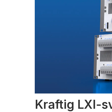
Kraftig LXI-s