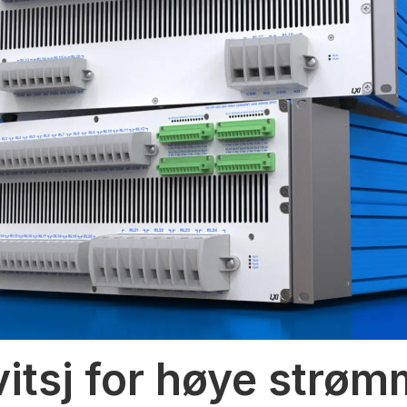
vitsj for høye strø