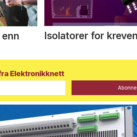
Isolatorer for kreve
 enn
ra Elektronikknett