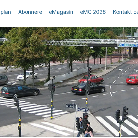
plan
Abonnere
eMagasin
eMC 2026
Kontakt o