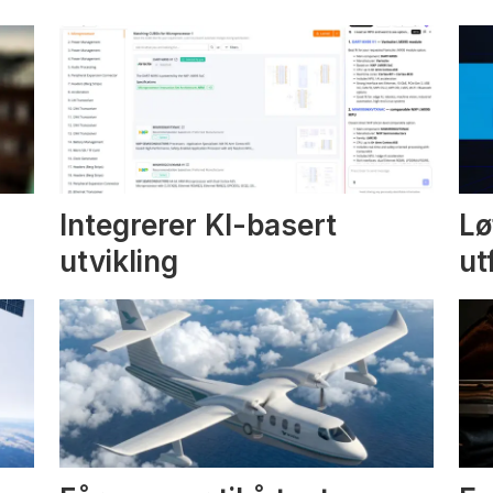
Integrerer KI-basert
Lø
utvikling
ut