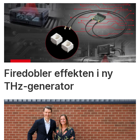
Firedobler effekten i ny
THz-generator