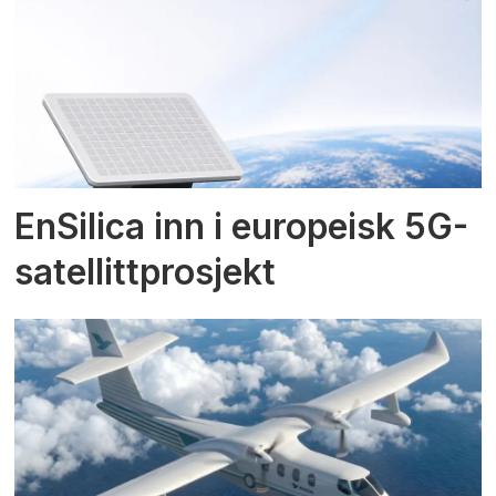
EnSilica inn i europeisk 5G-
satellittprosjekt