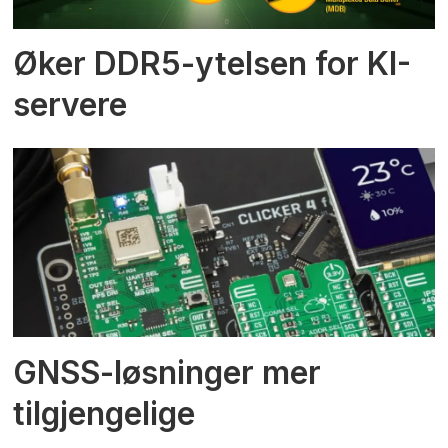
Øker DDR5-ytelsen for KI-
servere
GNSS-løsninger mer
tilgjengelige