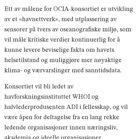
Ett av målene for OCIA-konsortiet er utvikling
av et «havnettverk», med utplassering av
sensorer på tvers av oseanografiske miljø, som
vil måle kritiske verdier kontinuerlig for å
kunne levere beviselige fakta om havets
helsetilstand og muliggjøre mer nøyaktige
klima- og værvarslinger med sanntidsdata.
Konsortiet vil bli ledet av
havforskningsinstituttet WHOI og
halvlederprodusenten ADI i fellesskap, og vil
være åpen for deltagelse fra en lang rekke
ledende organisasjoner innen næringsliv,
akademia og ideelle organisasjoner.