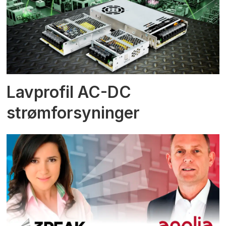
Lavprofil AC-DC
strømforsyninger