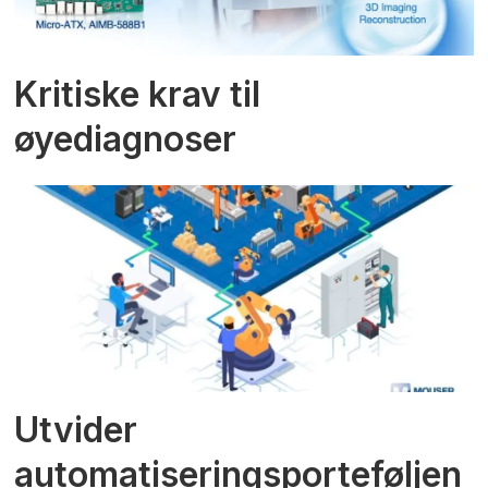
Kritiske krav til
øyediagnoser
Utvider
automatiseringsporteføljen