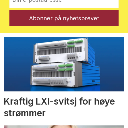
Kraftig LXI-svitsj for høye
strømmer