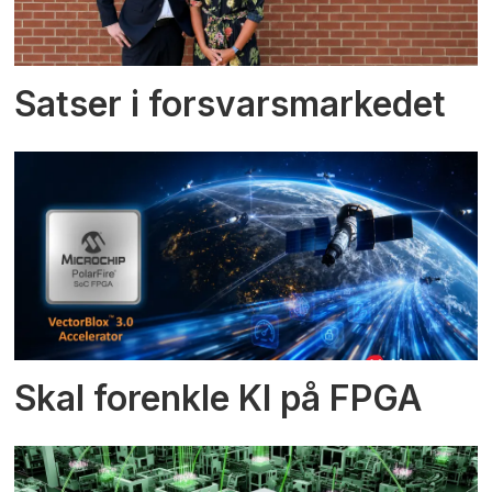
Satser i forsvarsmarkedet
Skal forenkle KI på FPGA