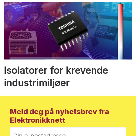
Isolatorer for krevende
industrimiljøer
Meld deg på nyhetsbrev fra
Elektronikknett