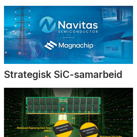
Strategisk SiC-samarbeid