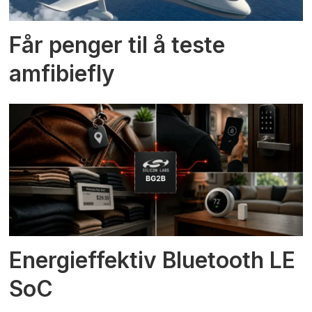
Får penger til å teste
amfibiefly
Energieffektiv Bluetooth LE
SoC