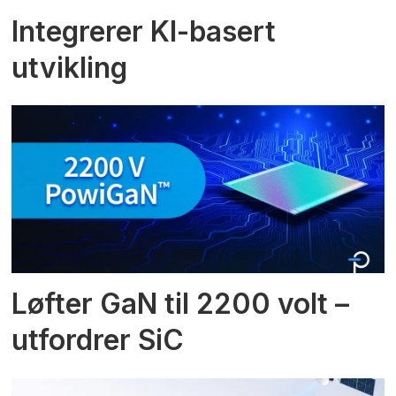
Integrerer KI-basert
utvikling
Løfter GaN til 2200 volt –
utfordrer SiC