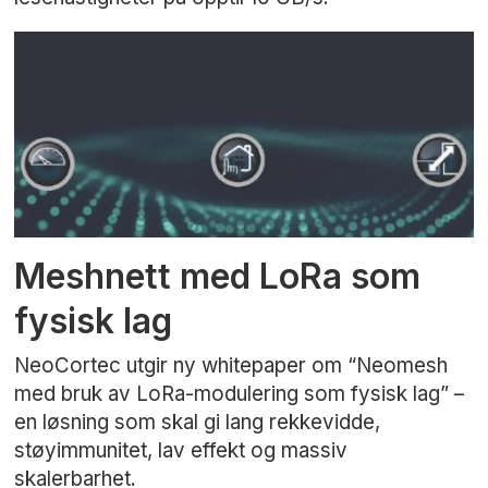
Meshnett med LoRa som
fysisk lag
NeoCortec utgir ny whitepaper om “Neomesh
med bruk av LoRa-modulering som fysisk lag” –
en løsning som skal gi lang rekkevidde,
støyimmunitet, lav effekt og massiv
skalerbarhet.