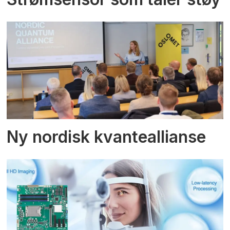
Ny nordisk kvanteallianse