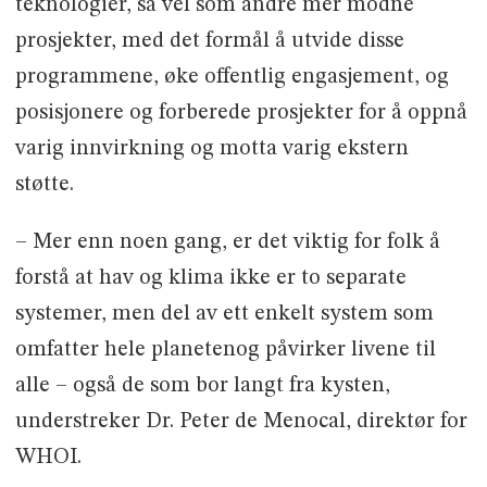
teknologier, så vel som andre mer modne
prosjekter, med det formål å utvide disse
programmene, øke offentlig engasjement, og
posisjonere og forberede prosjekter for å oppnå
varig innvirkning og motta varig ekstern
støtte.
– Mer enn noen gang, er det viktig for folk å
forstå at hav og klima ikke er to separate
systemer, men del av ett enkelt system som
omfatter hele planetenog påvirker livene til
alle – også de som bor langt fra kysten,
understreker Dr. Peter de Menocal, direktør for
WHOI.