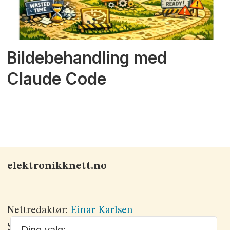
Bildebehandling med
Claude Code
elektronikknett.no
Nettredaktør:
Einar Karlsen
Salgssjef:
Morten Olsson