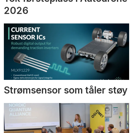
2026
Strømsensor som tåler støy