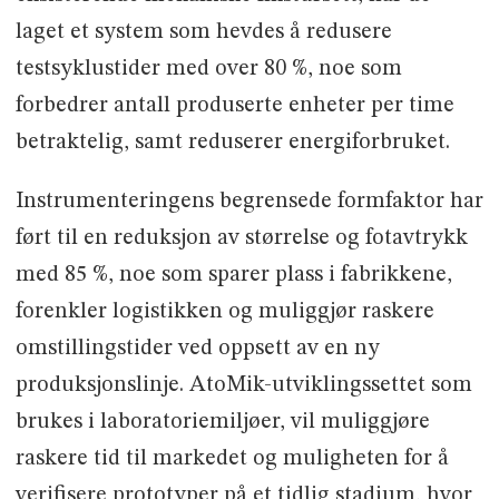
laget et system som hevdes å redusere
testsyklustider med over 80 %, noe som
forbedrer antall produserte enheter per time
betraktelig, samt reduserer energiforbruket.
Instrumenteringens begrensede formfaktor har
ført til en reduksjon av størrelse og fotavtrykk
med 85 %, noe som sparer plass i fabrikkene,
forenkler logistikken og muliggjør raskere
omstillingstider ved oppsett av en ny
produksjonslinje. AtoMik-utviklingssettet som
brukes i laboratoriemiljøer, vil muliggjøre
raskere tid til markedet og muligheten for å
verifisere prototyper på et tidlig stadium, hvor