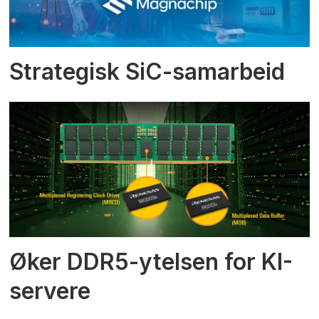
Strategisk SiC-samarbeid
Øker DDR5-ytelsen for KI-
servere