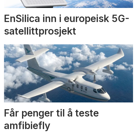
EnSilica inn i europeisk 5G-
satellittprosjekt
Får penger til å teste
amfibiefly