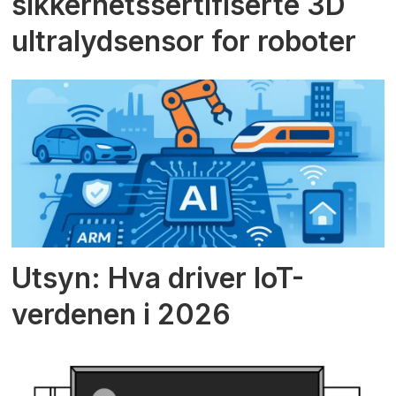
sikkerhetssertifiserte 3D
ultralydsensor for roboter
Utsyn: Hva driver IoT-
verdenen i 2026