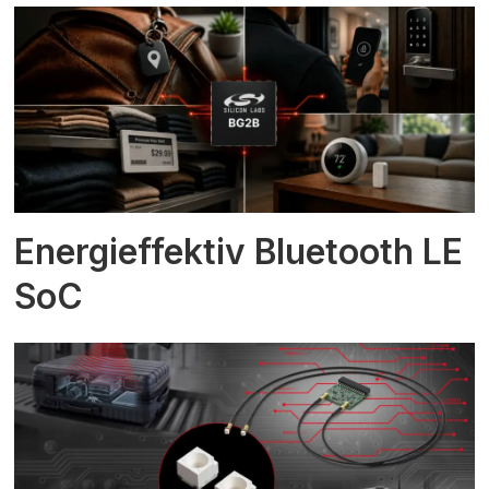
Energieffektiv Bluetooth LE
SoC