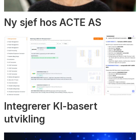
Ny sjef hos ACTE AS
Integrerer KI-basert
utvikling