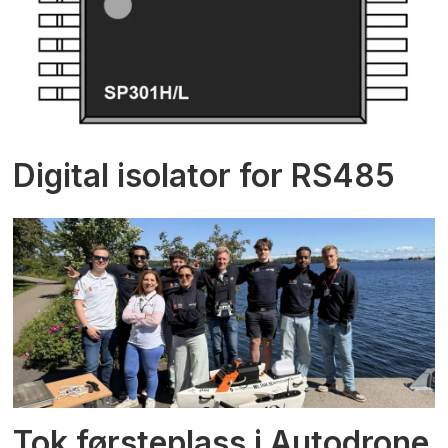
Digital isolator for RS485
Tok førsteplass i Autodrone