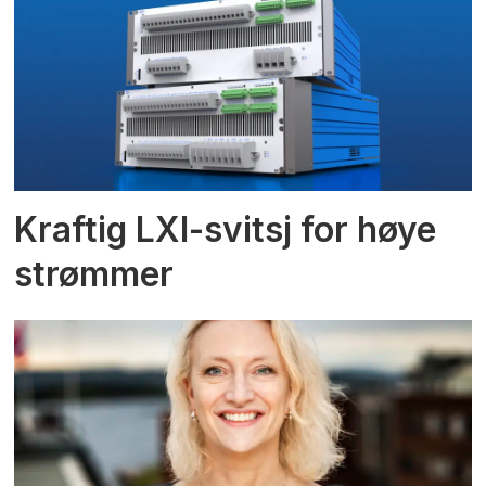
Kraftig LXI-svitsj for høye
strømmer