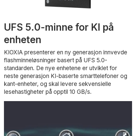
UFS 5.0-minne for KI på
enheten
KIOXIA presenterer en ny generasjon innvevde
flashminneløsninger basert på UFS 5.0-
standarden. De nye enhetene er utviklet for
neste generasjon KI-baserte smarttelefoner og
kant-enheter, og skal levere sekvensielle
lesehastigheter på opptil 10 GB/s.