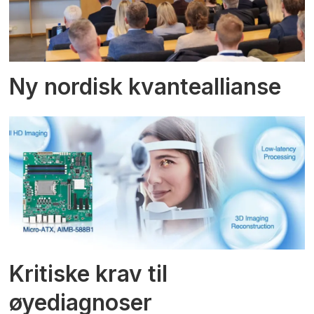
Ny nordisk kvanteallianse
Kritiske krav til
øyediagnoser