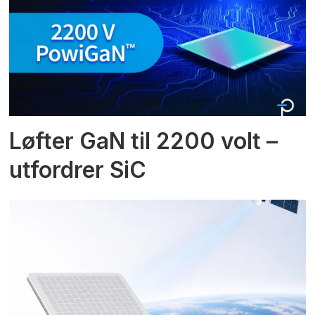
Løfter GaN til 2200 volt –
utfordrer SiC