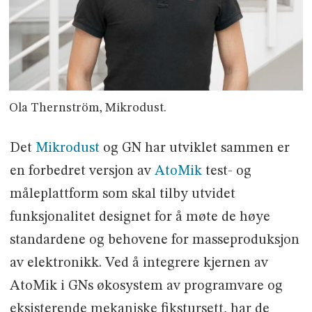
Ola Thernström, Mikrodust.
Det
Mikrodust
og GN har utviklet sammen er
en forbedret versjon av
AtoMik
test- og
måleplattform som skal tilby utvidet
funksjonalitet designet for å møte de høye
standardene og behovene for masseproduksjon
av elektronikk. Ved å integrere kjernen av
AtoMik i GNs økosystem av programvare og
eksisterende mekaniske fikstursett, har de