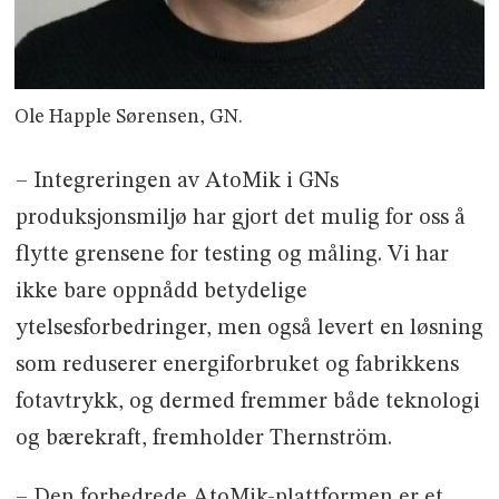
Ole Happle Sørensen, GN.
– Integreringen av AtoMik i GNs
produksjonsmiljø har gjort det mulig for oss å
flytte grensene for testing og måling. Vi har
ikke bare oppnådd betydelige
ytelsesforbedringer, men også levert en løsning
som reduserer energiforbruket og fabrikkens
fotavtrykk, og dermed fremmer både teknologi
og bærekraft, fremholder Thernström.
– Den forbedrede AtoMik-plattformen er et