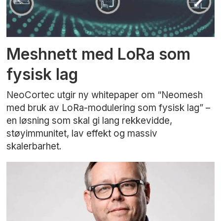
Meshnett med LoRa som
fysisk lag
NeoCortec utgir ny whitepaper om “Neomesh
med bruk av LoRa-modulering som fysisk lag” –
en løsning som skal gi lang rekkevidde,
støyimmunitet, lav effekt og massiv
skalerbarhet.